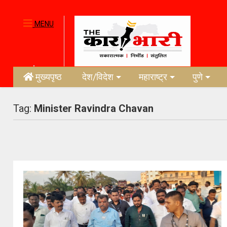
MENU
मुख्यपृष्ठ
देश/विदेश
महाराष्ट्र
पुणे
Tag:
Minister Ravindra Chavan