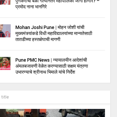
पुणेकरांचा बळी गेल्यानंतर महापालिका जागी होणार? –
प्रमोद नाना भानगिरे
Mohan Joshi Pune | मोहन जोशी यांची
मुख्यमंत्र्यांकडे विधी महाविद्यालयांच्या मान्यतेसाठी
तातडीच्या हस्तक्षेपाची मागणी
Pune PMC News | न्यायालयीन आदेशांची
अंमलबजावणी वेळेत करण्यासाठी सक्षम यंत्रणा
उभारण्याचे श्रीनाथ भिमाले यांचे निर्देश
title