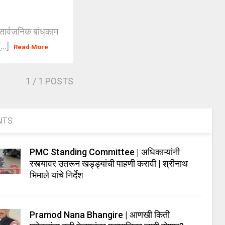
सार्वजनिक बांधकाम
...]
Read More
1
/ 1 POSTS
NTS
PMC Standing Committee | अधिकाऱ्यांनी
रस्त्यावर उतरून खड्ड्यांची पाहणी करावी | श्रीनाथ
भिमाले यांचे निर्देश
Pramod Nana Bhangire | आणखी किती