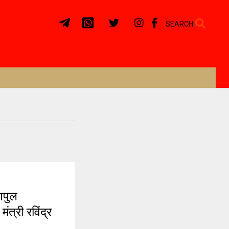
SEARCH
णपुल
त्री रविंद्र