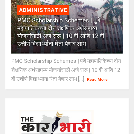
ADMINISTRATIVE
PMC Scholarship Schemes | पुणे
महापालिकेच्या दोन शैक्षणिक अर्थसहाय्य
योजनांसाठी अर्ज सुरू | 10 वी आणि 12 वी
उत्तीर्ण विद्यार्थ्यांना घेता येणार लाभ
PMC Scholarship Schemes | पुणे महापालिकेच्या दोन
शैक्षणिक अर्थसहाय्य योजनांसाठी अर्ज सुरू | 10 वी आणि 12
वी उत्तीर्ण विद्यार्थ्यांना घेता येणार लाभ [...]
Read More