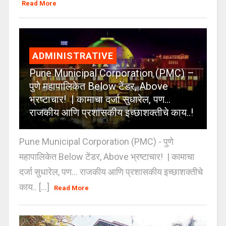
Read More
ADMINISTRATIVE
Pune Municipal Corporation (PMC) –
पुणे महापालिकेत Below टेंडर, Above
भ्रष्टाचार! | कामाचा दर्जा सुधारेल, पण…
राजकीय आणि प्रशासकीय इच्छाशक्तीचे काय..!
Pune Municipal Corporation (PMC) - पुणे
महापालिकेत Below टेंडर, Above भ्रष्टाचार! | कामाचा
दर्जा सुधारेल, पण… राजकीय आणि प्रशासकीय इच्छाशक्तीचे
काय.. [...]
Read More