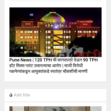
Pune News | 120 TPH ची कागदपत्रे देऊन 90 TPH
हॉट मिक्स प्लांट उभारल्याचा आरोप | माजी विरोधी
पक्षनेत्यांकडून आयुक्तांकडे स्वतंत्र चौकशीची मागणी
Add title