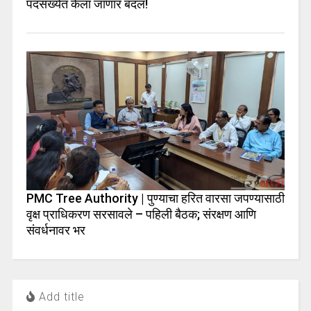
पदसंख्येत केला जाणार बदल!
PMC Tree Authority | पुण्याचा हरित वारसा जपण्यासाठी
वृक्ष प्राधिकरण सरसावले – पहिली बैठक; संरक्षण आणि
संवर्धनावर भर
Add title