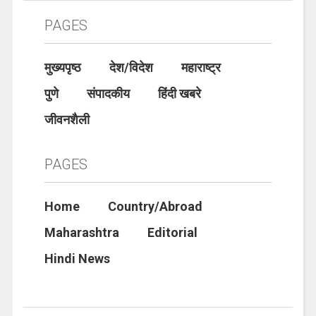
PAGES
मुख्यपृष्ठ
देश/विदेश
महाराष्ट्र
पुणे
संपादकीय
हिंदी खबरे
जीवनशैली
PAGES
Home
Country/Abroad
Maharashtra
Editorial
Hindi News