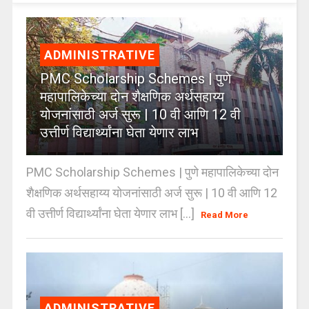
ADMINISTRATIVE
PMC Scholarship Schemes | पुणे
महापालिकेच्या दोन शैक्षणिक अर्थसहाय्य
योजनांसाठी अर्ज सुरू | 10 वी आणि 12 वी
उत्तीर्ण विद्यार्थ्यांना घेता येणार लाभ
PMC Scholarship Schemes | पुणे महापालिकेच्या दोन
शैक्षणिक अर्थसहाय्य योजनांसाठी अर्ज सुरू | 10 वी आणि 12
वी उत्तीर्ण विद्यार्थ्यांना घेता येणार लाभ [...]
Read More
ADMINISTRATIVE