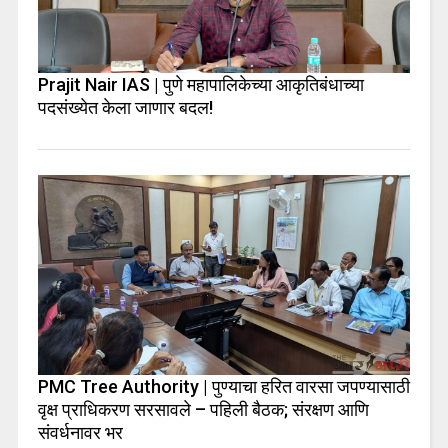
Prajit Nair IAS | पुणे महापालिकेच्या आकृतिबंधाच्या
पदसंख्येत केला जाणार बदल!
PMC Tree Authority | पुण्याचा हरित वारसा जपण्यासाठी
वृक्ष प्राधिकरण सरसावले – पहिली बैठक; संरक्षण आणि
संवर्धनावर भर