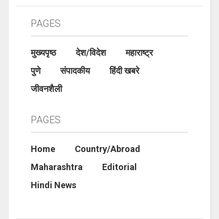
PAGES
मुख्यपृष्ठ
देश/विदेश
महाराष्ट्र
पुणे
संपादकीय
हिंदी खबरे
जीवनशैली
PAGES
Home
Country/Abroad
Maharashtra
Editorial
Hindi News