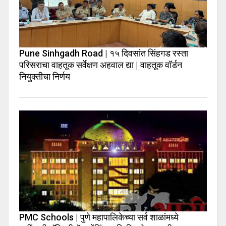
Pune Sinhgadh Road | १५ दिवसांत सिंहगड रस्ता
परिसराचा वाहतूक सर्वेक्षण अहवाल द्या | वाहतूक वॉर्डन
नियुक्तीचा निर्णय
PMC Schools | पुणे महापालिकेच्या सर्व शाळांमध्ये