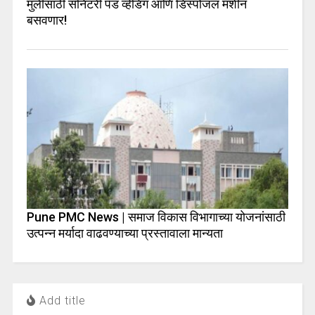
मुलींसाठी सॅनिटरी पॅड व्हेंडिंग आणि डिस्पोजल मशीन
बसवणार!
Pune PMC News | समाज विकास विभागाच्या योजनांसाठी
उत्पन्न मर्यादा वाढवण्याच्या प्रस्तावाला मान्यता
Add title