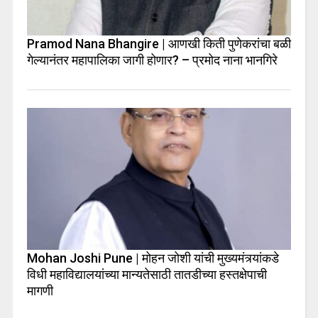
Pramod Nana Bhangire | आणखी किती पुणेकरांचा बळी
गेल्यानंतर महापालिका जागी होणार? – प्रमोद नाना भानगिरे
Mohan Joshi Pune | मोहन जोशी यांची मुख्यमंत्र्यांकडे
विधी महाविद्यालयांच्या मान्यतेसाठी तातडीच्या हस्तक्षेपाची
मागणी