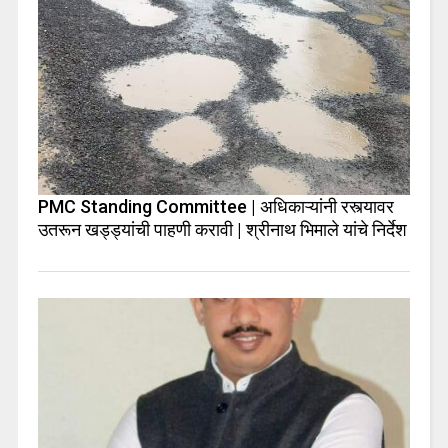
PMC Standing Committee | अधिकाऱ्यांनी रस्त्यावर
उतरून खड्ड्यांची पाहणी करावी | श्रीनाथ भिमाले यांचे निर्देश