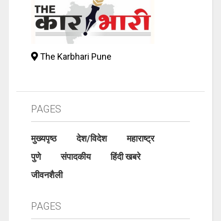
The Karbhari Pune
PAGES
मुख्यपृष्ठ
देश/विदेश
महाराष्ट्र
पुणे
संपादकीय
हिंदी खबरे
जीवनशैली
PAGES