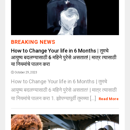
BREAKING NEWS
How to Change Your life in 6 Months | तुमचे
आयुष्य बदलण्यासाठी 6 महिने पुरेसे असतात! | मात्र त्यासाठी
या नियमांचे पालन करा
October 29, 2023
How to Change Your life in 6 Months | तुमचे
आयुष्य बदलण्यासाठी 6 महिने पुरेसे असतात! | मात्र त्यासाठी
या नियमांचे पालन करा 1. झोपण्यापूर्वी तुमच्या [...]
Read More