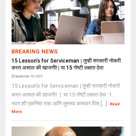
BREAKING NEWS
15 Lesson’s for Serviceman | तुम्ही सरकारी नोकरी
करत असाल की खाजगी! | या 15 गोष्टी लक्षात ठेवा
September 19, 2023
15 Lesson’s for Serviceman | तुम्ही सरकारी नोकरी
करत असाल की खाजगी! | या 15 गोष्टी लक्षात ठेवा 1.
स्वतःशी एकनिष्ठ राहा आणि तुमच्या कामावर विश् [...]
Read
More