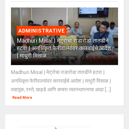
ADMINISTRATIVE
Madhuri Misal | मेट्रोचा राडारोडा तातडीने
हटवा | अनधिकृत फेरीवाल्यांवर कारवाईचे आदेश
| माधुरी मिसाळ
Madhuri Misal | मेट्रोचा राडारोडा तातडीने हटवा |
अनधिकृत फेरीवाल्यांवर कारवाईचे आदेश | माधुरी मिसाळ |
वाहतूक, रस्ते, खड्डे आणि कचरा व्यवस्थापनाचा आढा [...]
Read More