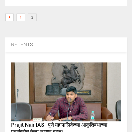
1
2
RECENTS
Prajit Nair IAS | पुणे महापालिकेच्या आकृतिबंधाच्या
पदसंख्येत केला जाणार बदल!