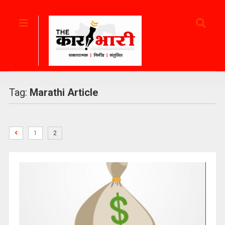
Tag:
Marathi Article
1
2