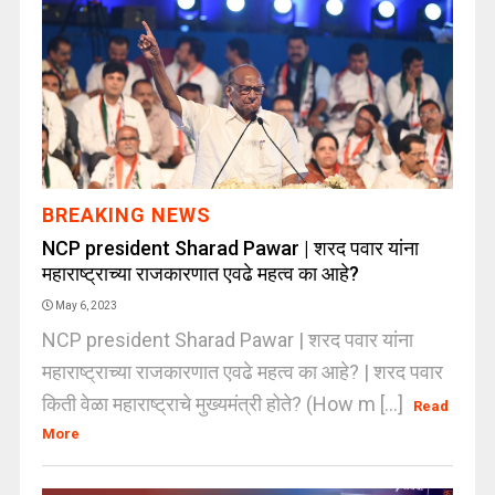
BREAKING NEWS
NCP president Sharad Pawar | शरद पवार यांना
महाराष्ट्राच्या राजकारणात एवढे महत्व का आहे?
May 6, 2023
NCP president Sharad Pawar | शरद पवार यांना
महाराष्ट्राच्या राजकारणात एवढे महत्व का आहे? | शरद पवार
किती वेळा महाराष्ट्राचे मुख्यमंत्री होते? (How m [...]
Read
More