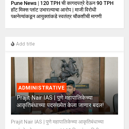
Pune News | 120 TPH ची कागदपत्रे देऊन 90 TPH
हॉट मिक्स प्लांट उभारल्याचा आरोप | माजी विरोधी
पक्षनेत्यांकडून आयुक्तांकडे स्वतंत्र चौकशीची मागणी
Add title
ADMINISTRATIVE
Prajit Nair IAS | पुणे महापालिकेच्या
आकृतिबंधाच्या पदसंख्येत केला जाणार बदल!
Prajit Nair IAS | पुणे महापालिकेच्या आकृतिबंधाच्या