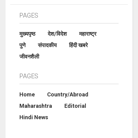
PAGES
मुख्यपृष्ठ
देश/विदेश
महाराष्ट्र
पुणे
संपादकीय
हिंदी खबरे
जीवनशैली
PAGES
Home
Country/Abroad
Maharashtra
Editorial
Hindi News