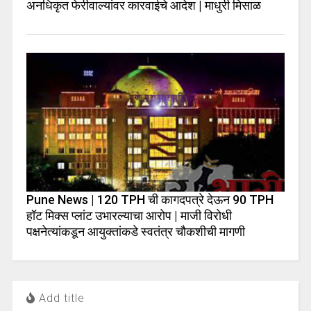
अनधिकृत फेरीवाल्यांवर कारवाईचे आदेश | माधुरी मिसाळ
Pune News | 120 TPH ची कागदपत्रे देऊन 90 TPH
हॉट मिक्स प्लांट उभारल्याचा आरोप | माजी विरोधी
पक्षनेत्यांकडून आयुक्तांकडे स्वतंत्र चौकशीची मागणी
Add title