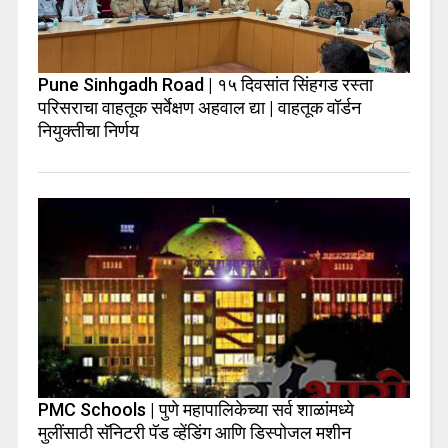
Pune Sinhgadh Road | १५ दिवसांत सिंहगड रस्ता
परिसराचा वाहतूक सर्वेक्षण अहवाल द्या | वाहतूक वॉर्डन
नियुक्तीचा निर्णय
PMC Schools | पुणे महापालिकेच्या सर्व शाळांमध्ये
मुलींसाठी सॅनिटरी पॅड व्हेंडिंग आणि डिस्पोजल मशीन