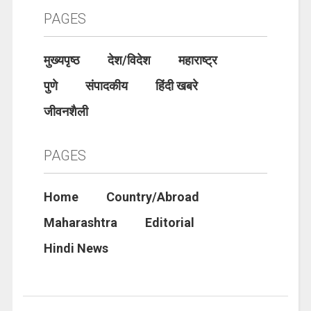
PAGES
मुख्यपृष्ठ
देश/विदेश
महाराष्ट्र
पुणे
संपादकीय
हिंदी खबरे
जीवनशैली
PAGES
Home
Country/Abroad
Maharashtra
Editorial
Hindi News