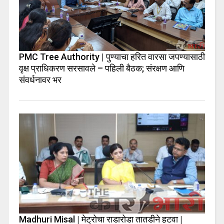
PMC Tree Authority | पुण्याचा हरित वारसा जपण्यासाठी
वृक्ष प्राधिकरण सरसावले – पहिली बैठक; संरक्षण आणि
संवर्धनावर भर
Madhuri Misal | मेट्रोचा राडारोडा तातडीने हटवा |