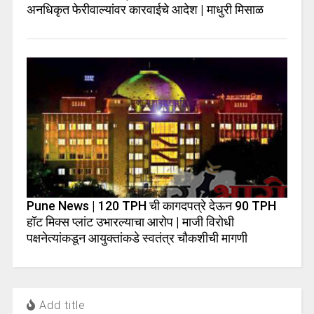
अनधिकृत फेरीवाल्यांवर कारवाईचे आदेश | माधुरी मिसाळ
Pune News | 120 TPH ची कागदपत्रे देऊन 90 TPH
हॉट मिक्स प्लांट उभारल्याचा आरोप | माजी विरोधी
पक्षनेत्यांकडून आयुक्तांकडे स्वतंत्र चौकशीची मागणी
Add title