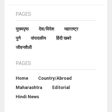
PAGES
मुख्यपृष्ठ
देश/विदेश
महाराष्ट्र
पुणे
संपादकीय
हिंदी खबरे
जीवनशैली
PAGES
Home
Country/Abroad
Maharashtra
Editorial
Hindi News