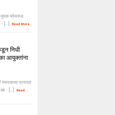
दी युवक कोथरूड
 [...]
Read More
डून निधी
का आयुक्तांना
्मारकाचा प्रस्ताव
k - [...]
Read