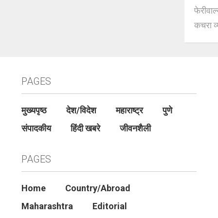
फेरीवाल
कचरा व्
PAGES
मुख्यपृष्ठ
देश/विदेश
महाराष्ट्र
पुणे
संपादकीय
हिंदी खबरे
जीवनशैली
PAGES
Home
Country/Abroad
Maharashtra
Editorial