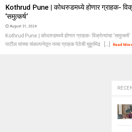
Kothrud Pune | कोथरुडमध्ये होणार ग्राहक- विक्रे
‘समुत्कर्ष’
August 31, 2024
Kothrud Pune | कोथरुडमध्ये होणार ग्राहक- विक्रेत्यांचा 'समुत्कर्ष' 
पाटील यांच्या संकल्पनेतून नव्या ग्राहक पेठेची मुहूर्तमेढ [...]
Read Mor
RECE