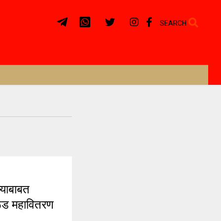
SEARCH
्याबाबत
रूड महावितरण