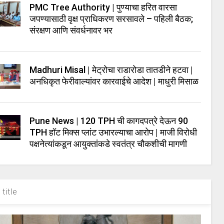
PMC Tree Authority | पुण्याचा हरित वारसा
जपण्यासाठी वृक्ष प्राधिकरण सरसावले – पहिली बैठक;
संरक्षण आणि संवर्धनावर भर
Madhuri Misal | मेट्रोचा राडारोडा तातडीने हटवा |
अनधिकृत फेरीवाल्यांवर कारवाईचे आदेश | माधुरी मिसाळ
Pune News | 120 TPH ची कागदपत्रे देऊन 90
TPH हॉट मिक्स प्लांट उभारल्याचा आरोप | माजी विरोधी
पक्षनेत्यांकडून आयुक्तांकडे स्वतंत्र चौकशीची मागणी
title