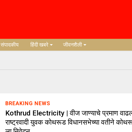
संपादकीय
हिंदी खबरे
जीवनशैली
BREAKING NEWS
Kothrud Electricity | वीज जाण्याचे प्रमाण वाढल
राष्ट्रवादी युवक कोथरूड विधानसभेच्या वतीने कोथ
ला निवेदन