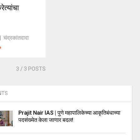
त्यांचा
| चंद्रकांतदादा
e
3
/ 3 POSTS
NTS
Prajit Nair IAS | पुणे महापालिकेच्या आकृतिबंधाच्या
पदसंख्येत केला जाणार बदल!