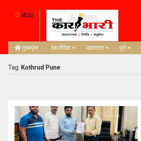
MENU
मुख्यपृष्ठ
देश/विदेश
महाराष्ट्र
पुणे
Tag:
Kothrud Pune