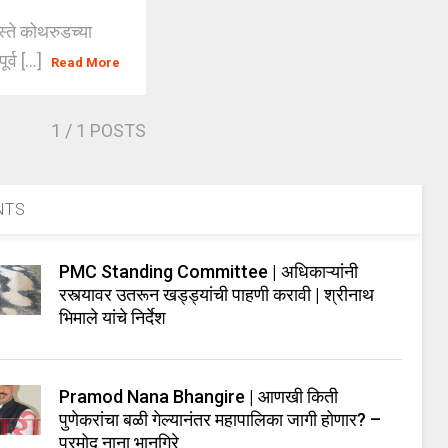
्ते कोथरुडच्या
व [...]
Read More
1
/ 1 POSTS
NTS
PMC Standing Committee | अधिकाऱ्यांनी
रस्त्यावर उतरून खड्ड्यांची पाहणी करावी | श्रीनाथ
भिमाले यांचे निर्देश
Pramod Nana Bhangire | आणखी किती
पुणेकरांचा बळी गेल्यानंतर महापालिका जागी होणार? –
प्रमोद नाना भानगिरे