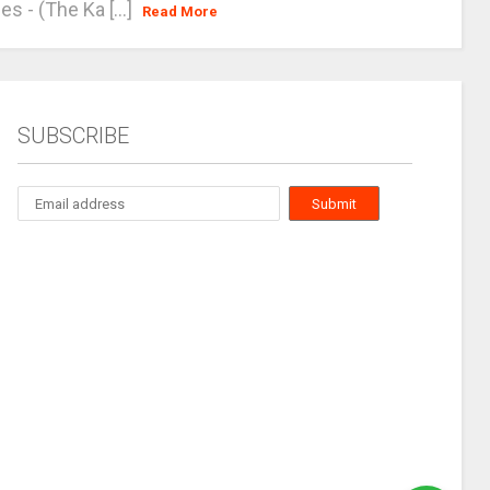
es - (The Ka [...]
Read More
SUBSCRIBE