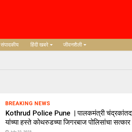
संपादकीय
हिंदी खबरे
जीवनशैली
BREAKING NEWS
Kothrud Police Pune | पालकमंत्री चंद्रकांतद
यांच्या हस्ते कोथरुडच्या जिगरबाज पोलिसांचा सत्कार