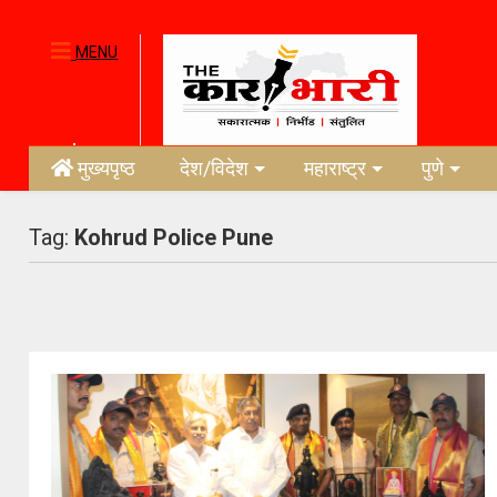
MENU
मुख्यपृष्ठ
देश/विदेश
महाराष्ट्र
पुणे
Tag:
Kohrud Police Pune