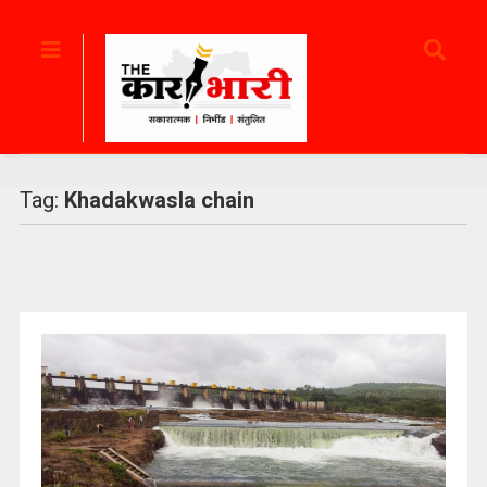
Tag:
Khadakwasla chain