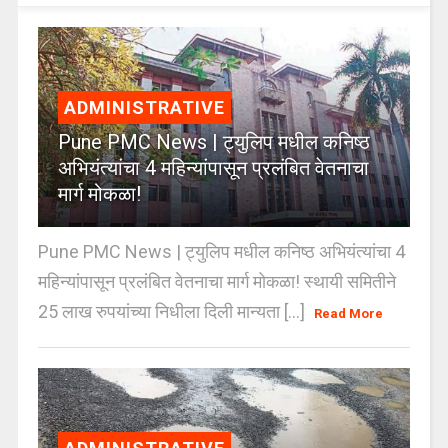
ADMINISTRATIVE
Pune PMC News | ट्युलिप मधील कनिष्ठ
अभियंत्यांचा 4 महिन्यांपासून प्रलंबित वेतनाचा
मार्ग मोकळा!
Pune PMC News | ट्युलिप मधील कनिष्ठ अभियंत्यांचा 4
महिन्यांपासून प्रलंबित वेतनाचा मार्ग मोकळा! स्थायी समितीने
25 लाख रुपयांच्या निधीला दिली मान्यता [...]
Read More