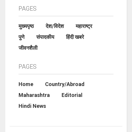
PAGES
मुख्यपृष्ठ
देश/विदेश
महाराष्ट्र
पुणे
संपादकीय
हिंदी खबरे
जीवनशैली
PAGES
Home
Country/Abroad
Maharashtra
Editorial
Hindi News