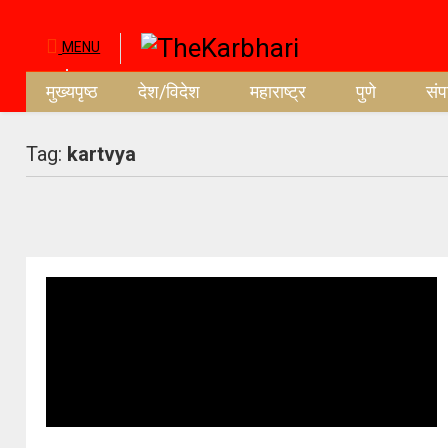
MENU
मुख्यपृष्ठ
देश/विदेश
महाराष्ट्र
पुणे
सं
Tag:
kartvya