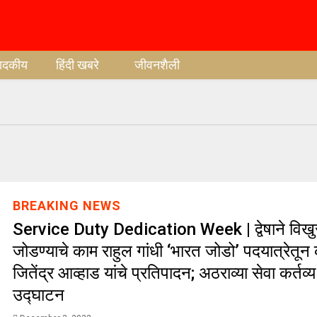
पादकीय
हिंदी खबरे
जीवनशैली
BREAKING NEWS
Service Duty Dedication Week | द्वेषाने विखुर
जोडण्याचे काम राहुल गांधी ‘भारत जोडो’ पदयात्रेतून
जितेंद्र आव्हाड यांचे प्रतिपादन; अठराव्या सेवा कर्तव्य
उद्घाटन