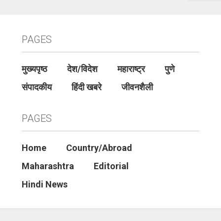
PAGES
मुख्यपृष्ठ
देश/विदेश
महाराष्ट्र
पुणे
संपादकीय
हिंदी खबरे
जीवनशैली
PAGES
Home
Country/Abroad
Maharashtra
Editorial
Hindi News