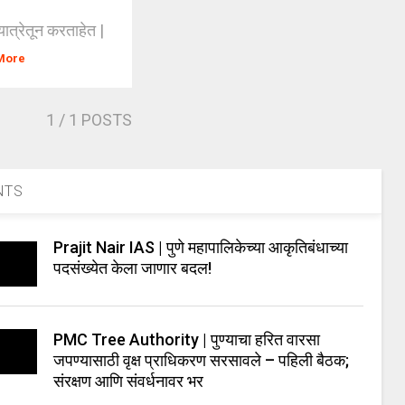
यात्रेतून करताहेत |
More
1
/ 1 POSTS
NTS
Prajit Nair IAS | पुणे महापालिकेच्या आकृतिबंधाच्या
पदसंख्येत केला जाणार बदल!
PMC Tree Authority | पुण्याचा हरित वारसा
जपण्यासाठी वृक्ष प्राधिकरण सरसावले – पहिली बैठक;
संरक्षण आणि संवर्धनावर भर