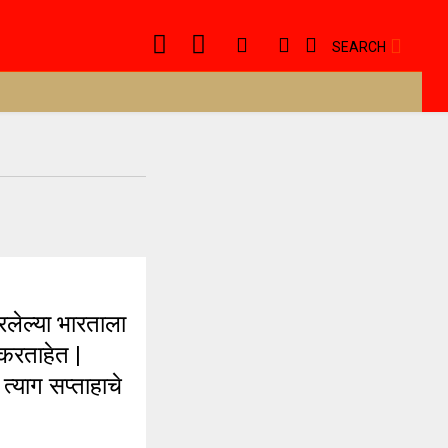
SEARCH
लेल्या भारताला
 करताहेत |
 त्याग सप्ताहाचे