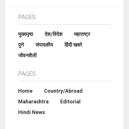
PAGES
मुख्यपृष्ठ
देश/विदेश
महाराष्ट्र
पुणे
संपादकीय
हिंदी खबरे
जीवनशैली
PAGES
Home
Country/Abroad
Maharashtra
Editorial
Hindi News