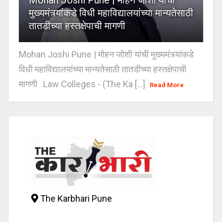
मुख्यमंत्र्यांकडे विधी महाविद्यालयांच्या मान्यतेसाठी
तातडीच्या हस्तक्षेपाची मागणी
Mohan Joshi Pune | मोहन जोशी यांची मुख्यमंत्र्यांकडे
विधी महाविद्यालयांच्या मान्यतेसाठी तातडीच्या हस्तक्षेपाची
मागणी Law Colleges - (The Ka [...]
Read More
The Karbhari Pune