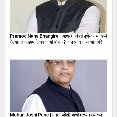
Pramod Nana Bhangire | आणखी किती पुणेकरांचा बळी
गेल्यानंतर महापालिका जागी होणार? – प्रमोद नाना भानगिरे
Mohan Joshi Pune | मोहन जोशी यांची मुख्यमंत्र्यांकडे