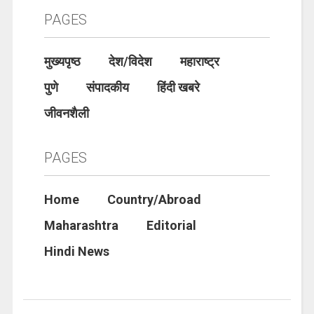
PAGES
मुख्यपृष्ठ
देश/विदेश
महाराष्ट्र
पुणे
संपादकीय
हिंदी खबरे
जीवनशैली
PAGES
Home
Country/Abroad
Maharashtra
Editorial
Hindi News