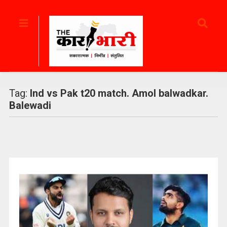
Tag:
Ind vs Pak t20 match. Amol balwadkar.
Balewadi