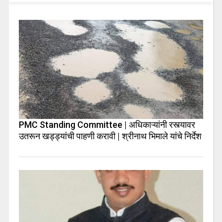
PMC Standing Committee | अधिकाऱ्यांनी रस्त्यावर
उतरून खड्ड्यांची पाहणी करावी | श्रीनाथ भिमाले यांचे निर्देश