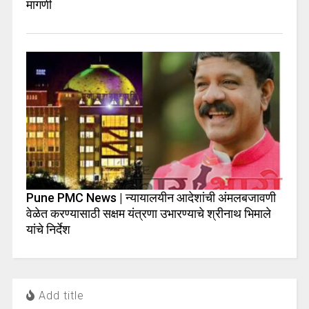
मागणी
Pune PMC News | न्यायालयीन आदेशांची अंमलबजावणी
वेळेत करण्यासाठी सक्षम यंत्रणा उभारण्याचे श्रीनाथ भिमाले
यांचे निर्देश
Add title