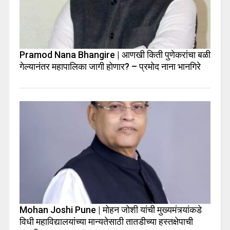
Pramod Nana Bhangire | आणखी किती पुणेकरांचा बळी
गेल्यानंतर महापालिका जागी होणार? – प्रमोद नाना भानगिरे
Mohan Joshi Pune | मोहन जोशी यांची मुख्यमंत्र्यांकडे
विधी महाविद्यालयांच्या मान्यतेसाठी तातडीच्या हस्तक्षेपाची