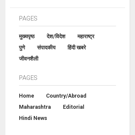
PAGES
मुख्यपृष्ठ
देश/विदेश
महाराष्ट्र
पुणे
संपादकीय
हिंदी खबरे
जीवनशैली
PAGES
Home
Country/Abroad
Maharashtra
Editorial
Hindi News