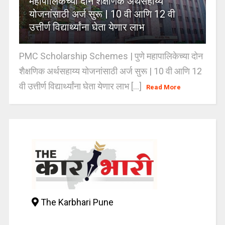
महापालिकेच्या दोन शैक्षणिक अर्थसहाय्य
योजनांसाठी अर्ज सुरू | 10 वी आणि 12 वी
उत्तीर्ण विद्यार्थ्यांना घेता येणार लाभ
PMC Scholarship Schemes | पुणे महापालिकेच्या दोन
शैक्षणिक अर्थसहाय्य योजनांसाठी अर्ज सुरू | 10 वी आणि 12
वी उत्तीर्ण विद्यार्थ्यांना घेता येणार लाभ [...]
Read More
The Karbhari Pune