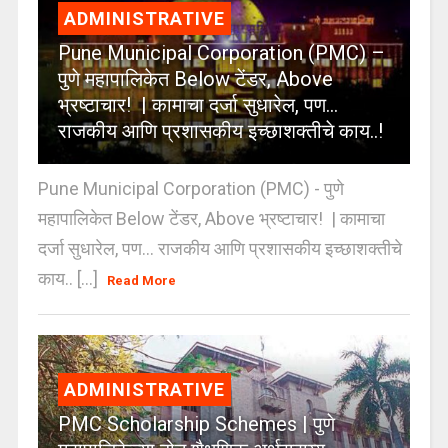
ADMINISTRATIVE
Pune Municipal Corporation (PMC) –
पुणे महापालिकेत Below टेंडर, Above
भ्रष्टाचार! | कामाचा दर्जा सुधारेल, पण…
राजकीय आणि प्रशासकीय इच्छाशक्तीचे काय..!
Pune Municipal Corporation (PMC) - पुणे
महापालिकेत Below टेंडर, Above भ्रष्टाचार! | कामाचा
दर्जा सुधारेल, पण… राजकीय आणि प्रशासकीय इच्छाशक्तीचे
काय.. [...]
Read More
ADMINISTRATIVE
PMC Scholarship Schemes | पुणे