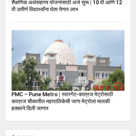
शैक्षणिक अर्थसहाय्य योजनांसाठी अर्ज सुरू | 10 वी आणि 12
वी उत्तीर्ण विद्यार्थ्यांना घेता येणार लाभ
PMC – Pune Metro | स्वारगेट-कात्रज मेट्रोसाठी
कात्रज चौकातील महापालिकेची जागा मेट्रोला मालकी
हक्काने दिली जाणार