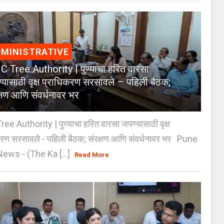
MINISTRATIVE
 Tree Authority | पुण्याचा हरित वारसा
्यासाठी वृक्ष प्राधिकरण सरसावले – पहिली बैठक;
क्षण आणि संवर्धनावर भर
e Authority | पुण्याचा हरित वारसा जपण्यासाठी वृक्ष
करण सरसावले - पहिली बैठक; संरक्षण आणि संवर्धनावर भर Pune
ws - (The Ka [...]
Read More