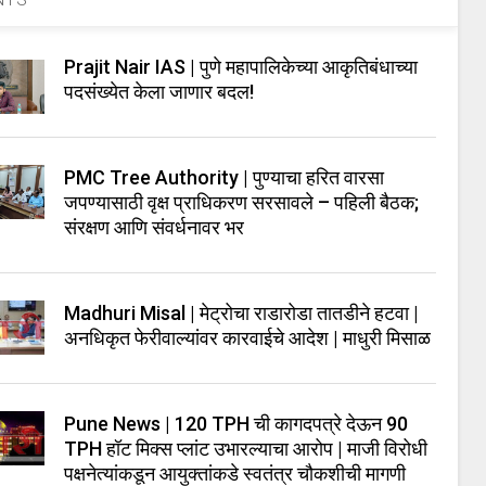
Prajit Nair IAS | पुणे महापालिकेच्या आकृतिबंधाच्या
पदसंख्येत केला जाणार बदल!
PMC Tree Authority | पुण्याचा हरित वारसा
जपण्यासाठी वृक्ष प्राधिकरण सरसावले – पहिली बैठक;
संरक्षण आणि संवर्धनावर भर
Madhuri Misal | मेट्रोचा राडारोडा तातडीने हटवा |
अनधिकृत फेरीवाल्यांवर कारवाईचे आदेश | माधुरी मिसाळ
Pune News | 120 TPH ची कागदपत्रे देऊन 90
TPH हॉट मिक्स प्लांट उभारल्याचा आरोप | माजी विरोधी
पक्षनेत्यांकडून आयुक्तांकडे स्वतंत्र चौकशीची मागणी