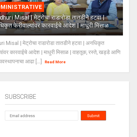
MINISTRATIVE
huri Misal | मेट्रोचा राडारोडा तातडीने हटवा |
िकृत फेरीवाल्यांवर कारवाईचे आदेश | माधुरी मिसाळ
 Misal | मेट्रोचा राडारोडा तातडीने हटवा | अनधिकृत
्यांवर कारवाईचे आदेश | माधुरी मिसाळ | वाहतूक, रस्ते, खड्डे आणि
यवस्थापनाचा आढा [...]
Read More
SUBSCRIBE