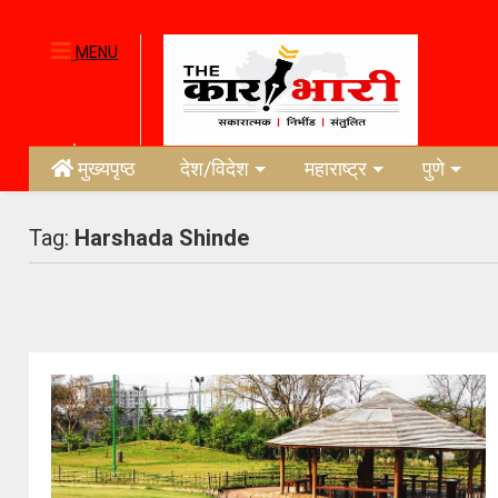
MENU
मुख्यपृष्ठ
देश/विदेश
महाराष्ट्र
पुणे
Tag:
Harshada Shinde