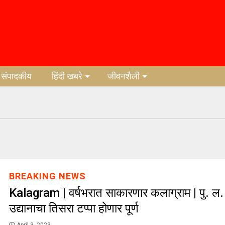
संपादकीय
हिंदी खबरे
जीवनशैली
BREAKING NEWS
Kalagram | वर्षभरात साकारणार कलाग्राम | पु. ल. 
उद्यानाचा तिसरा टप्पा होणार पूर्ण