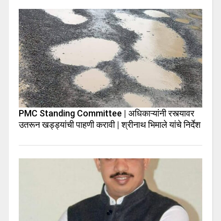
PMC Standing Committee | अधिकाऱ्यांनी रस्त्यावर
उतरून खड्ड्यांची पाहणी करावी | श्रीनाथ भिमाले यांचे निर्देश