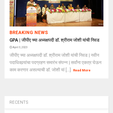
BREAKING NEWS
GPA | जीपीए च्या अध्यक्षपदी डॉ. श्रीराम जोशी यांची निवड
April 3, 2023
जीपीए च्या अध्यक्षपदी डॉ. श्रीराम जोशी यांची निवड | नवीन
पदाधिकार्‍यांचा पदग्रहण समारंभ संपन्न | सर्वांना एकत्र घेऊन
काम करणार असल्याची डॉ. जोशी यां [...]
Read More
RECENTS