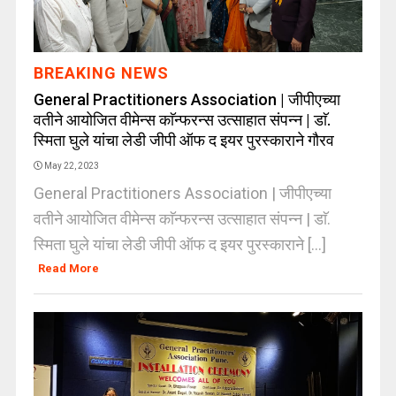
BREAKING NEWS
General Practitioners Association | जीपीएच्या
वतीने आयोजित वीमेन्स काॅन्फरन्स उत्साहात संपन्न | डाॅ.
स्मिता घुले यांचा लेडी जीपी ऑफ द इयर पुरस्काराने गौरव
May 22, 2023
General Practitioners Association | जीपीएच्या
वतीने आयोजित वीमेन्स काॅन्फरन्स उत्साहात संपन्न | डाॅ.
स्मिता घुले यांचा लेडी जीपी ऑफ द इयर पुरस्काराने [...]
Read More