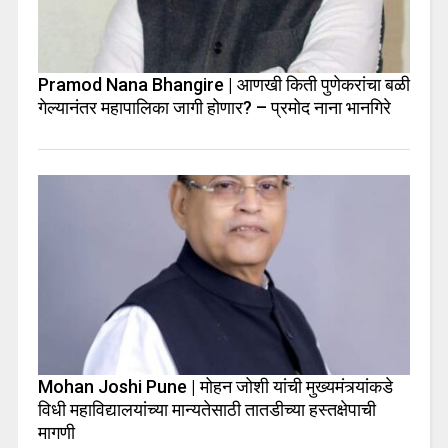
Pramod Nana Bhangire | आणखी किती पुणेकरांचा बळी
गेल्यानंतर महापालिका जागी होणार? – प्रमोद नाना भानगिरे
Mohan Joshi Pune | मोहन जोशी यांची मुख्यमंत्र्यांकडे
विधी महाविद्यालयांच्या मान्यतेसाठी तातडीच्या हस्तक्षेपाची
मागणी