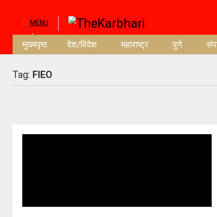
MENU
मुख्यपृष्ठ
देश/विदेश
महाराष्ट्र
पुणे
सं
Tag:
FIEO