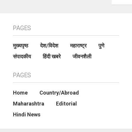
PAGES
मुख्यपृष्ठ
देश/विदेश
महाराष्ट्र
पुणे
संपादकीय
हिंदी खबरे
जीवनशैली
PAGES
Home
Country/Abroad
Maharashtra
Editorial
Hindi News