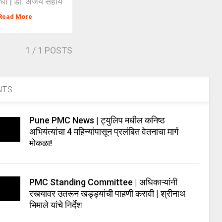
संधी | डॉ. अजय सहाय
Read More
1
/ 1 POSTS
NTS
Pune PMC News | ट्युलिप मधील कनिष्ठ
अभियंत्यांचा 4 महिन्यांपासून प्रलंबित वेतनाचा मार्ग
मोकळा!
PMC Standing Committee | अधिकाऱ्यांनी
रस्त्यावर उतरून खड्ड्यांची पाहणी करावी | श्रीनाथ
भिमाले यांचे निर्देश