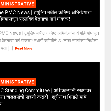
MINISTRATIVE
e PMC News | ट्युलिप मधील कनिष्ठ अभियंत्यांचा
िन्यांपासून प्रलंबित वेतनाचा मार्ग मोकळा!
C News | ट्युलिप मधील कनिष्ठ अभियंत्यांचा 4 महिन्यांपासून
त वेतनाचा मार्ग मोकळा! स्थायी समितीने 25 लाख रुपयांच्या निधीला
्यता [...]
Read More
MINISTRATIVE
 Standing Committee | अधिकाऱ्यांनी रस्त्यावर
ून खड्ड्यांची पाहणी करावी | श्रीनाथ भिमाले यांचे
ेश