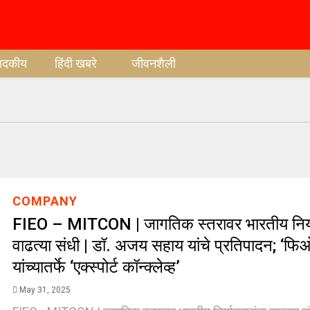
पादकीय
हिंदी खबरे
जीवनशैली
COMPANY
FIEO – MITCON | जागतिक स्तरावर भारतीय निर्या
वाढत्या संधी | डॉ. अजय सहाय यांचे प्रतिपादन; ‘फि
यांच्यातर्फे ‘एक्स्पोर्ट कॉन्क्लेव्ह’
May 31, 2025