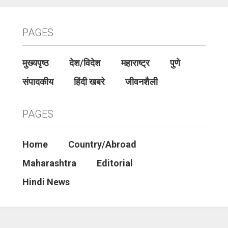
PAGES
मुख्यपृष्ठ
देश/विदेश
महाराष्ट्र
पुणे
संपादकीय
हिंदी खबरे
जीवनशैली
PAGES
Home
Country/Abroad
Maharashtra
Editorial
Hindi News