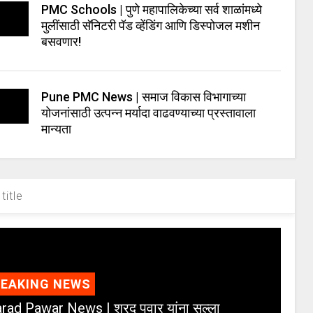
PMC Schools | पुणे महापालिकेच्या सर्व शाळांमध्ये
मुलींसाठी सॅनिटरी पॅड व्हेंडिंग आणि डिस्पोजल मशीन
बसवणार!
Pune PMC News | समाज विकास विभागाच्या
योजनांसाठी उत्पन्न मर्यादा वाढवण्याच्या प्रस्तावाला
मान्यता
title
REAKING NEWS
rad Pawar News | शरद पवार यांना सल्ला