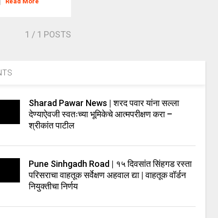
]
Read More
1
/ 1 POSTS
NTS
Sharad Pawar News | शरद पवार यांना सल्ला
देण्याऐवजी स्वतःच्या भूमिकेचे आत्मपरीक्षण करा –
श्रीकांत पाटील
Pune Sinhgadh Road | १५ दिवसांत सिंहगड रस्ता
परिसराचा वाहतूक सर्वेक्षण अहवाल द्या | वाहतूक वॉर्डन
नियुक्तीचा निर्णय