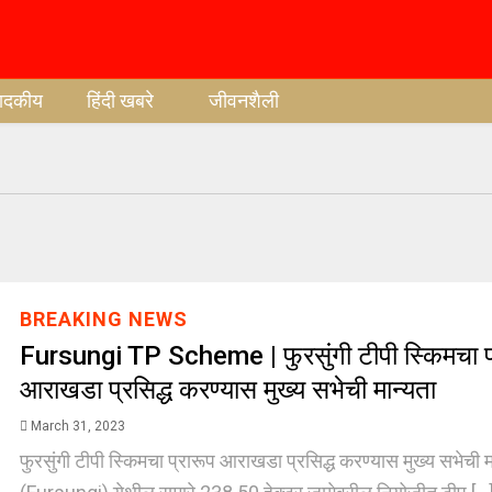
पादकीय
हिंदी खबरे
जीवनशैली
BREAKING NEWS
Fursungi TP Scheme | फुरसुंगी टीपी स्किमचा प
आराखडा प्रसिद्ध करण्यास मुख्य सभेची मान्यता
March 31, 2023
फुरसुंगी टीपी स्किमचा प्रारूप आराखडा प्रसिद्ध करण्यास मुख्य सभेची मान