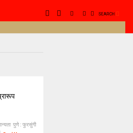
SEARCH
्रारूप
्यता पुणे : फुरसुंगी