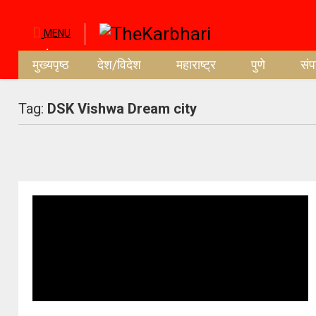
MENU
मुख्यपृष्ठ
देश/विदेश
महाराष्ट्र
पुणे
सं
Tag:
DSK Vishwa Dream city