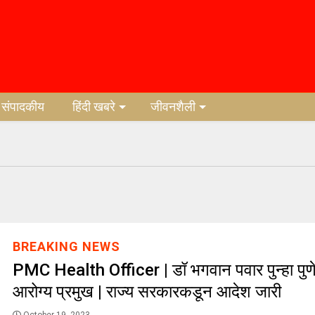
संपादकीय
हिंदी खबरे
जीवनशैली
BREAKING NEWS
PMC Health Officer | डॉ भगवान पवार पुन्हा पुणे
आरोग्य प्रमुख | राज्य सरकारकडून आदेश जारी