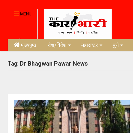
MENU
मुख्यपृष्ठ
देश/विदेश
महाराष्ट्र
पुणे
Tag:
Dr Bhagwan Pawar News