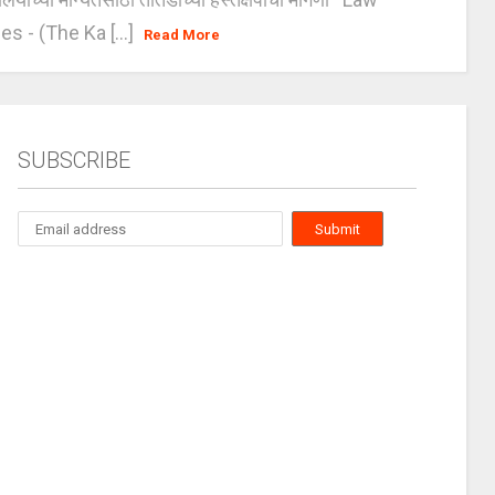
es - (The Ka [...]
Read More
SUBSCRIBE