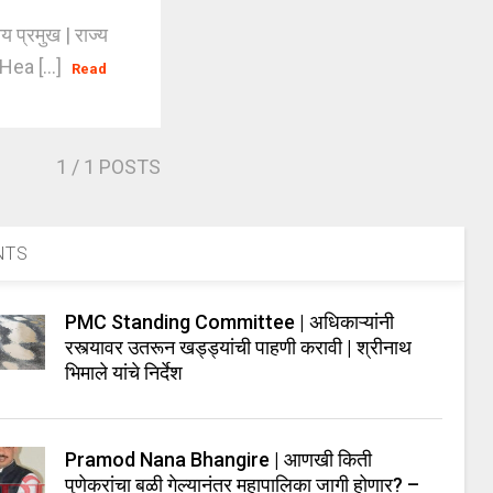
 प्रमुख | राज्य
Hea [...]
Read
1
/ 1 POSTS
NTS
PMC Standing Committee | अधिकाऱ्यांनी
रस्त्यावर उतरून खड्ड्यांची पाहणी करावी | श्रीनाथ
भिमाले यांचे निर्देश
Pramod Nana Bhangire | आणखी किती
पुणेकरांचा बळी गेल्यानंतर महापालिका जागी होणार? –