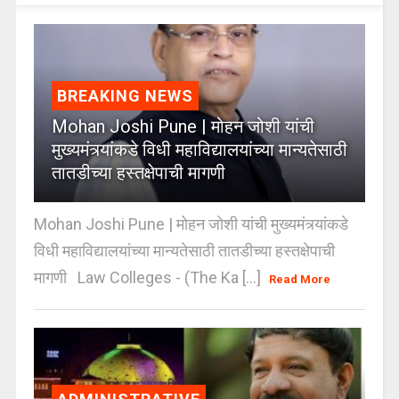
BREAKING NEWS
Mohan Joshi Pune | मोहन जोशी यांची
मुख्यमंत्र्यांकडे विधी महाविद्यालयांच्या मान्यतेसाठी
तातडीच्या हस्तक्षेपाची मागणी
Mohan Joshi Pune | मोहन जोशी यांची मुख्यमंत्र्यांकडे
विधी महाविद्यालयांच्या मान्यतेसाठी तातडीच्या हस्तक्षेपाची
मागणी Law Colleges - (The Ka [...]
Read More