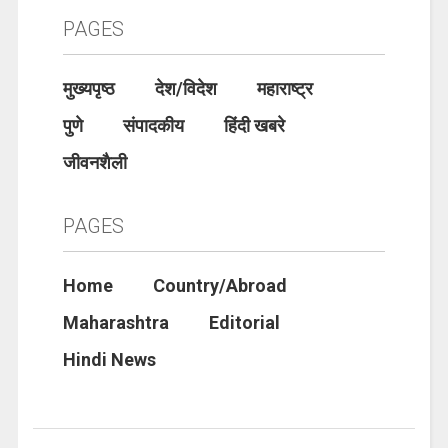
PAGES
मुख्यपृष्ठ
देश/विदेश
महाराष्ट्र
पुणे
संपादकीय
हिंदी खबरे
जीवनशैली
PAGES
Home
Country/Abroad
Maharashtra
Editorial
Hindi News