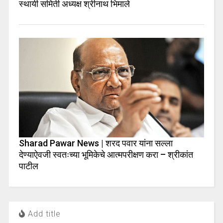
स्थायी समिती अध्यक्ष श्रीनाथ भिमाले
Sharad Pawar News | शरद पवार यांना सल्ला
देण्याऐवजी स्वतःच्या भूमिकेचे आत्मपरीक्षण करा – श्रीकांत
पाटील
Add title