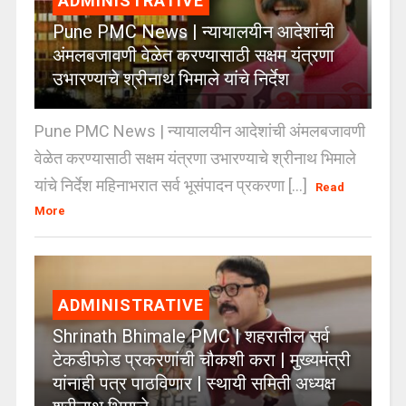
ADMINISTRATIVE
Pune PMC News | न्यायालयीन आदेशांची
अंमलबजावणी वेळेत करण्यासाठी सक्षम यंत्रणा
उभारण्याचे श्रीनाथ भिमाले यांचे निर्देश
Pune PMC News | न्यायालयीन आदेशांची अंमलबजावणी
वेळेत करण्यासाठी सक्षम यंत्रणा उभारण्याचे श्रीनाथ भिमाले
यांचे निर्देश महिनाभरात सर्व भूसंपादन प्रकरणा [...]
Read
More
ADMINISTRATIVE
Shrinath Bhimale PMC | शहरातील सर्व
टेकडीफोड प्रकरणांची चौकशी करा | मुख्यमंत्री
यांनाही पत्र पाठविणार | स्थायी समिती अध्यक्ष