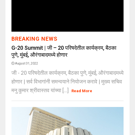
BREAKING NEWS
G-20 Summit | जी – 20 परिषदेतील कार्यक्रम, बैठका
पुणे, मुंबई, औरंगाबादमध्ये होणार
August 31, 2022
जी - 20 परिषदेतील कार्यक्रम, बैठका पुणे, मुंबई, औरंगाबादमध्ये
होणार | सर्व विभागांनी समन्वयाने नियोजन करावे | मुख्य सचिव
मनु कुमार श्रीवास्तव यांच्या [...]
Read More