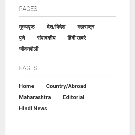
PAGES
मुख्यपृष्ठ
देश/विदेश
महाराष्ट्र
पुणे
संपादकीय
हिंदी खबरे
जीवनशैली
PAGES
Home
Country/Abroad
Maharashtra
Editorial
Hindi News