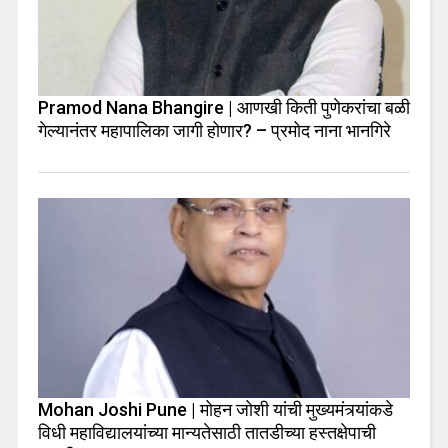
Pramod Nana Bhangire | आणखी किती पुणेकरांचा बळी
गेल्यानंतर महापालिका जागी होणार? – प्रमोद नाना भानगिरे
Mohan Joshi Pune | मोहन जोशी यांची मुख्यमंत्र्यांकडे
विधी महाविद्यालयांच्या मान्यतेसाठी तातडीच्या हस्तक्षेपाची