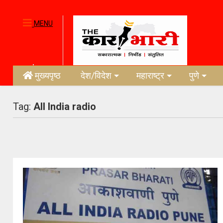
MENU
मुख्यपृष्ठ
देश/विदेश
महाराष्ट्र
पुणे
Tag:
All India radio