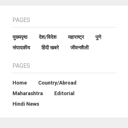
PAGES
मुख्यपृष्ठ
देश/विदेश
महाराष्ट्र
पुणे
संपादकीय
हिंदी खबरे
जीवनशैली
PAGES
Home
Country/Abroad
Maharashtra
Editorial
Hindi News