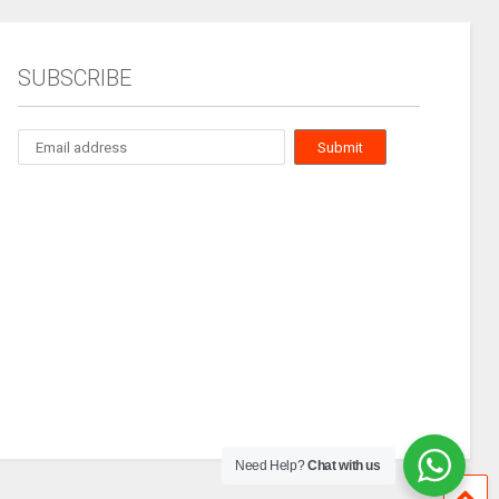
SUBSCRIBE
Need Help?
Chat with us