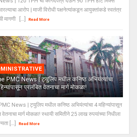
ews | 120 TPH ची कागदपत्रे देऊन 90 TPH हॉट मिक्स
भारल्याचा आरोप | माजी विरोधी पक्षनेत्यांकडून आयुक्तांकडे स्वतंत्र
ी मागणी [...]
Read More
MINISTRATIVE
e PMC News | ट्युलिप मधील कनिष्ठ अभियंत्यांचा
िन्यांपासून प्रलंबित वेतनाचा मार्ग मोकळा!
C News | ट्युलिप मधील कनिष्ठ अभियंत्यांचा 4 महिन्यांपासून
त वेतनाचा मार्ग मोकळा! स्थायी समितीने 25 लाख रुपयांच्या निधीला
्यता [...]
Read More