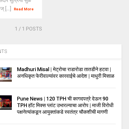
ार सुप्रिया सुळे
् [...]
Read More
1
/ 1 POSTS
NTS
Madhuri Misal | मेट्रोचा राडारोडा तातडीने हटवा |
अनधिकृत फेरीवाल्यांवर कारवाईचे आदेश | माधुरी मिसाळ
Pune News | 120 TPH ची कागदपत्रे देऊन 90
TPH हॉट मिक्स प्लांट उभारल्याचा आरोप | माजी विरोधी
पक्षनेत्यांकडून आयुक्तांकडे स्वतंत्र चौकशीची मागणी