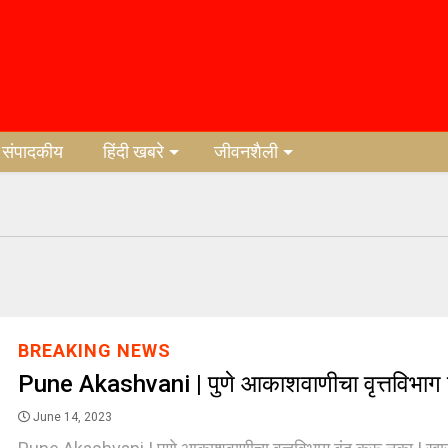
संपादकीय
हिंदी खबरे
जीवनशैली
BREAKING NEWS
Pune Akashvani | पुणे आकाशवाणीचा वृत्तविभाग
June 14, 2023