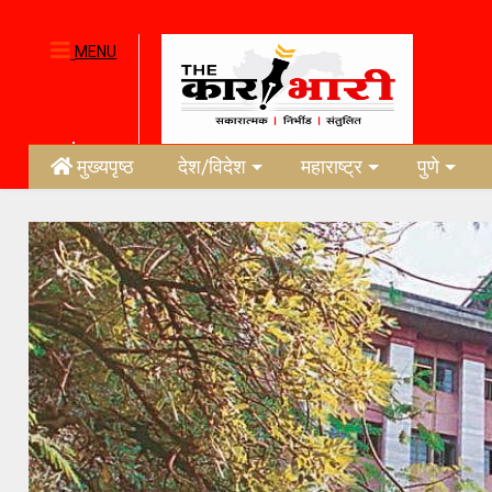
MENU
मुख्यपृष्ठ
देश/विदेश
महाराष्ट्र
पुणे