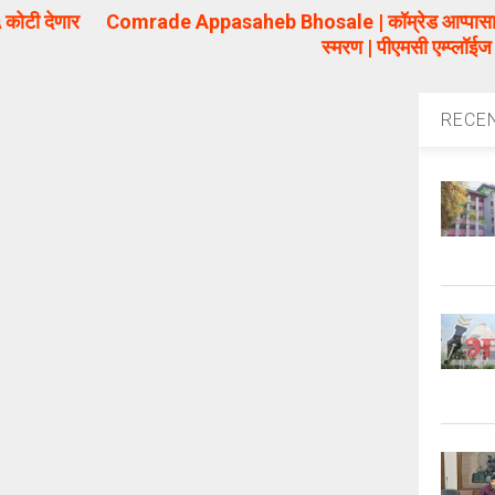
 कोटी देणार
Comrade Appasaheb Bhosale | कॉम्रेड आप्पासाहेब भ
स्मरण | पीएमसी एम्प्लॉ
RECE