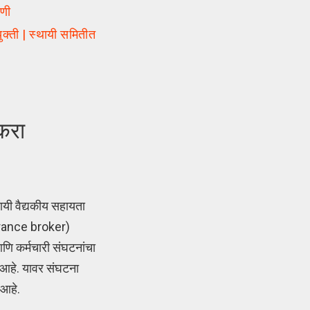
गणी
्ती | स्थायी समितीत
 करा
यी वैद्यकीय सहायता
surance broker)
ि कर्मचारी संघटनांचा
ी आहे. यावर संघटना
 आहे.