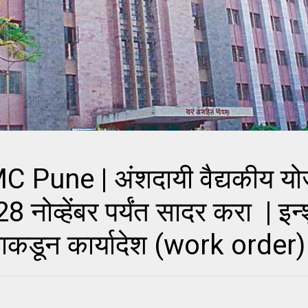
 Pune | अंशदायी वैद्यकीय य
8 नोव्हेंबर पर्यंत सादर करा | इन्
ागाकडून कार्यादेश (work order