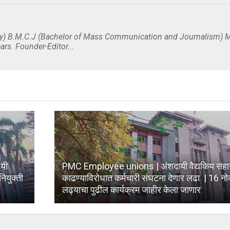
y) B.M.C.J (Bachelor of Mass Communication and Journalism) M
ars. Founder-Editor...
यी
PMC Employee unions | अंशदायी वैद्यकिय सहाय
नियुक्ती
काढण्याविरोधात कर्मचारी संघटना देणार लढा | 16 नोव्हे
लढ्याचा पुढील कार्यक्रम जाहीर केला जाणार