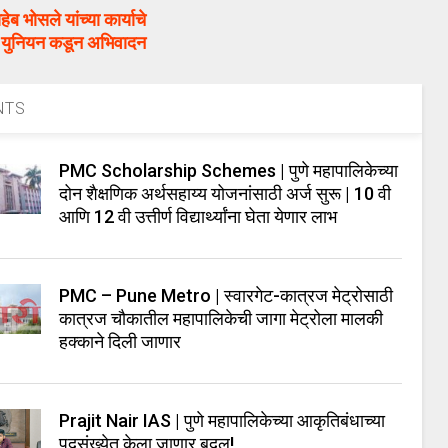
ोसले यांच्या कार्याचे
ईज युनियन कडून अभिवादन
NTS
PMC Scholarship Schemes | पुणे महापालिकेच्या
दोन शैक्षणिक अर्थसहाय्य योजनांसाठी अर्ज सुरू | 10 वी
आणि 12 वी उत्तीर्ण विद्यार्थ्यांना घेता येणार लाभ
PMC – Pune Metro | स्वारगेट-कात्रज मेट्रोसाठी
कात्रज चौकातील महापालिकेची जागा मेट्रोला मालकी
हक्काने दिली जाणार
Prajit Nair IAS | पुणे महापालिकेच्या आकृतिबंधाच्या
पदसंख्येत केला जाणार बदल!