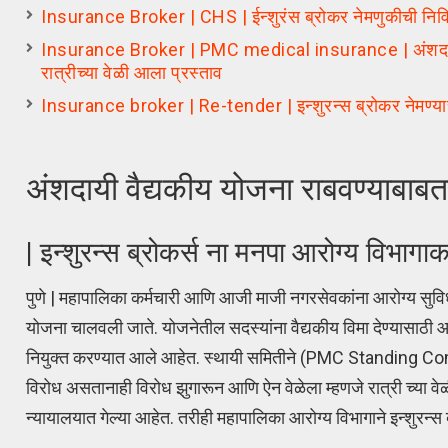
Insurance Broker | CHS | ईन्शुरंस ब्रोकर नेमणुकीची निविदा
Insurance Broker | PMC medical insurance | अंशदायी वैद्
रात्रीच्या वेळी आला प्रस्ताव
Insurance broker | Re-tender | इन्शुरन्स ब्रोकर नेमण्याची
अंशदायी वैद्यकीय योजना राबवण्याबाबतचा
| इन्शुरन्स ब्रोकर्स ना मनपा आरोग्य विभाग
पुणे | महापालिका कर्मचारी आणि आजी माजी नगरसेवकांना आरोग्य सु
योजना चालवली जाते. योजनेतील सदस्यांना वैद्यकीय विमा देण्यास
नियुक्त करण्यात आले आहेत. स्थायी समितीने (PMC Standing Commi
विरोध असतानाही विरोध झुगारून आणि ऐन वेळेला म्हणजे रात्री च्या वे
न्यायालयात गेल्या आहेत. तरीही महापालिका आरोग्य विभागाने इन्शुरन्स ब