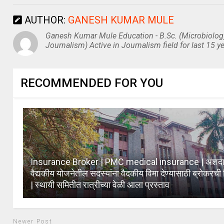
AUTHOR:
GANESH KUMAR MULE
Ganesh Kumar Mule Education - B.Sc. (Microbiolog
Journalism) Active in Journalism field for last 15 ye
RECOMMENDED FOR YOU
Insurance Broker | PMC medical insurance | अंशदा
वैद्यकीय योजनेतील सदस्यांना वैदकीय विमा देण्यासाठी ब्रोकरची 
| स्थायी समितीत रात्रीच्या वेळी आला प्रस्ताव
Newer Post