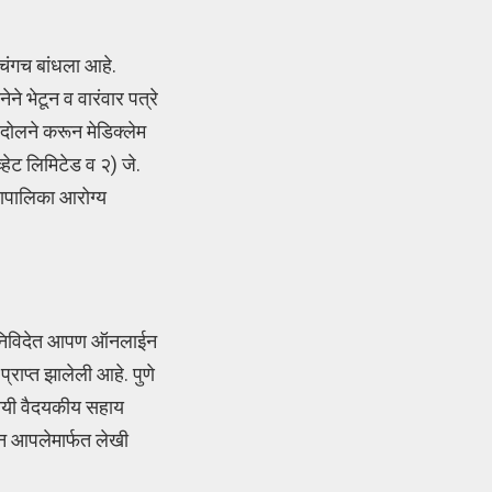
चंगच बांधला आहे.
े भेटून व वारंवार पत्रे
दोलने करून मेडिक्लेम
्हेट लिमिटेड व २) जे.
हापालिका आरोग्य
या निविदेत आपण ऑनलाईन
्राप्त झालेली आहे. पुणे
ंदायी वैदयकीय सहाय
ून आपलेमार्फत लेखी