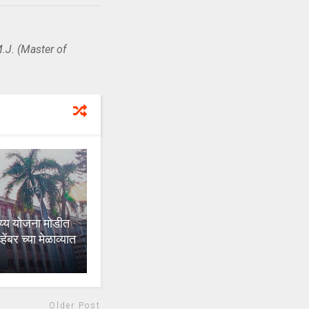
.J. (Master of
्य योजना मोडीत
ंबर च्या मेळाव्यात
Older Post