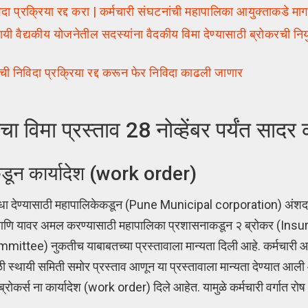
 प्रक्रिया रद्द करा | कर्मचारी संघटनांची महापालिका आयुक्ताकडे मा
यकीय योजनेतील सदस्यांना वैदकीय विमा देण्यासाठी ब्रोकरची नियुक
 निविदा प्रक्रिया रद्द करून फेर निविदा काढली जाणार
 विमा प्रस्ताव 28 नोव्हेंबर पर्यंत सादर
ाकडून कार्यादेश (work order)
विधा देण्यासाठी महापालिकेकडून (Pune Municipal corporation) अंशदा
ाठी आणि यावर अमल करण्यासाठी महापालिका प्रशासनाकडून २ ब्रोकर (In
ttee) नुकतीच याबाबतच्या प्रस्तावाला मान्यता दिली आहे. कर्मचारी आण
ळी स्थायी समिती समोर प्रस्ताव आणून या प्रस्तावाला मान्यता देण्यात आल
्रोकर्स ना कार्यादेश (work order) दिले आहेत. यामुळे कर्मचारी वर्गात रोष