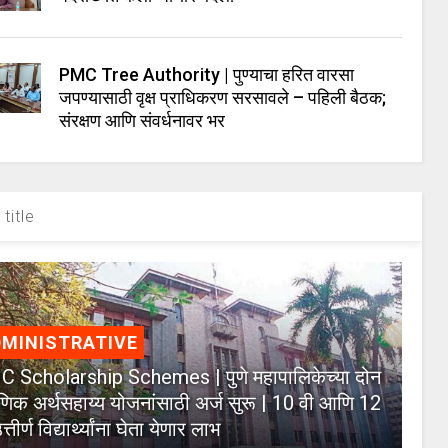
PMC Tree Authority | पुण्याचा हरित वारसा
जपण्यासाठी वृक्ष प्राधिकरण सरसावले – पहिली बैठक;
संरक्षण आणि संवर्धनावर भर
title
MINISTRATIVE
 Scholarship Schemes | पुणे महापालिकेच्या दोन
्षणिक अर्थसहाय्य योजनांसाठी अर्ज सुरू | 10 वी आणि 12
त्तीर्ण विद्यार्थ्यांना घेता येणार लाभ