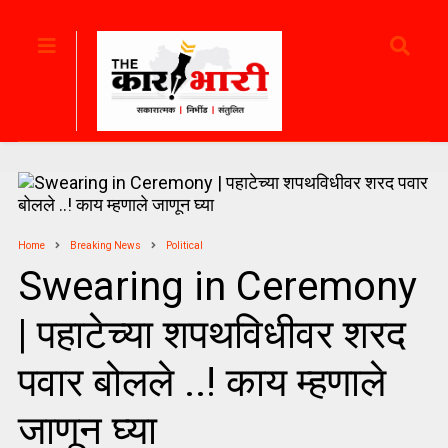
Home
Breaking News
Political
Swearing in Ceremony
| पहाटेच्या शपथविधीवर शरद
पवार बोलले ..! काय म्हणाले
जाणून घ्या