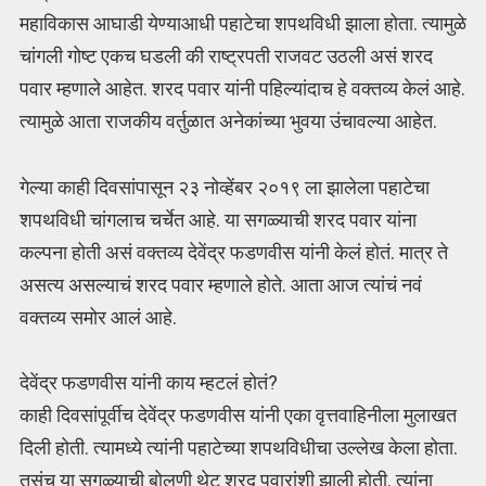
महाविकास आघाडी येण्याआधी पहाटेचा शपथविधी झाला होता. त्यामुळे
चांगली गोष्ट एकच घडली की राष्ट्रपती राजवट उठली असं शरद
पवार म्हणाले आहेत. शरद पवार यांनी पहिल्यांदाच हे वक्तव्य केलं आहे.
त्यामुळे आता राजकीय वर्तुळात अनेकांच्या भुवया उंचावल्या आहेत.
गेल्या काही दिवसांपासून २३ नोव्हेंबर २०१९ ला झालेला पहाटेचा
शपथविधी चांगलाच चर्चेत आहे. या सगळ्याची शरद पवार यांना
कल्पना होती असं वक्तव्य देवेंद्र फडणवीस यांनी केलं होतं. मात्र ते
असत्य असल्याचं शरद पवार म्हणाले होते. आता आज त्यांचं नवं
वक्तव्य समोर आलं आहे.
देवेंद्र फडणवीस यांनी काय म्हटलं होतं?
काही दिवसांपूर्वीच देवेंद्र फडणवीस यांनी एका वृत्तवाहिनीला मुलाखत
दिली होती. त्यामध्ये त्यांनी पहाटेच्या शपथविधीचा उल्लेख केला होता.
तसंच या सगळ्याची बोलणी थेट शरद पवारांशी झाली होती. त्यांना