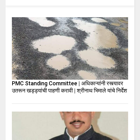
PMC Standing Committee | अधिकाऱ्यांनी रस्त्यावर
उतरून खड्ड्यांची पाहणी करावी | श्रीनाथ भिमाले यांचे निर्देश