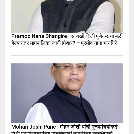
Pramod Nana Bhangire | आणखी किती पुणेकरांचा बळी
गेल्यानंतर महापालिका जागी होणार? – प्रमोद नाना भानगिरे
Mohan Joshi Pune | मोहन जोशी यांची मुख्यमंत्र्यांकडे
विधी महाविद्यालयांच्या मान्यतेसाठी तातडीच्या हस्तक्षेपाची