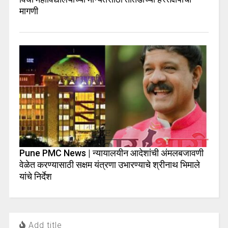
मागणी
Pune PMC News | न्यायालयीन आदेशांची अंमलबजावणी
वेळेत करण्यासाठी सक्षम यंत्रणा उभारण्याचे श्रीनाथ भिमाले
यांचे निर्देश
Add title