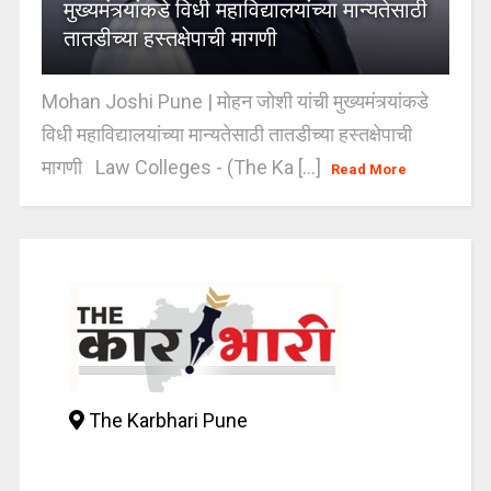
मुख्यमंत्र्यांकडे विधी महाविद्यालयांच्या मान्यतेसाठी
तातडीच्या हस्तक्षेपाची मागणी
Mohan Joshi Pune | मोहन जोशी यांची मुख्यमंत्र्यांकडे
विधी महाविद्यालयांच्या मान्यतेसाठी तातडीच्या हस्तक्षेपाची
मागणी Law Colleges - (The Ka [...]
Read More
The Karbhari Pune