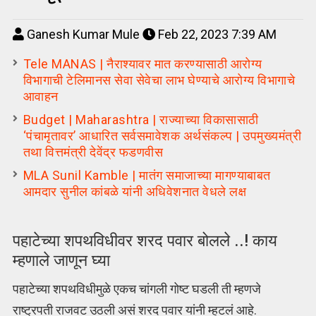
Ganesh Kumar Mule
Feb 22, 2023 7:39 AM
Tele MANAS | नैराश्यावर मात करण्यासाठी आरोग्य
विभागाची टेलिमानस सेवा सेवेचा लाभ घेण्याचे आरोग्य विभागाचे
आवाहन
Budget | Maharashtra | राज्याच्या विकासासाठी
‘पंचामृतावर’ आधारित सर्वसमावेशक अर्थसंकल्प | उपमुख्यमंत्री
तथा वित्तमंत्री देवेंद्र फडणवीस
MLA Sunil Kamble | मातंग समाजाच्या मागण्याबाबत
आमदार सुनील कांबळे यांनी अधिवेशनात वेधले लक्ष
पहाटेच्या शपथविधीवर शरद पवार बोलले ..! काय
म्हणाले जाणून घ्या
पहाटेच्या शपथविधीमुळे एकच चांगली गोष्ट घडली ती म्हणजे
राष्ट्रपती राजवट उठली असं शरद पवार यांनी म्हटलं आहे.