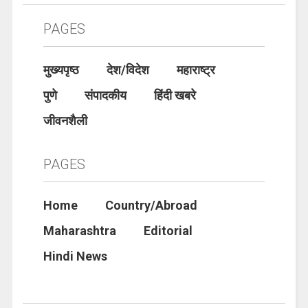
PAGES
मुख्यपृष्ठ
देश/विदेश
महाराष्ट्र
पुणे
संपादकीय
हिंदी खबरे
जीवनशैली
PAGES
Home
Country/Abroad
Maharashtra
Editorial
Hindi News