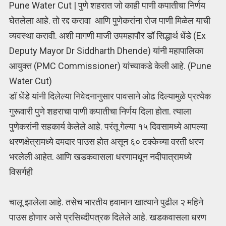
Pune Water Cut | पुणे शहरात जो काही पाणी कपातीचा निर्णय
घेतलेला आहे. तो रद्द करावा आणि पुणेकरांना रोज पाणी मिळेल याची
व्यवस्था करावी. अशी मागणी माजी उपमहापौर डॉ सिद्धार्थ धेंडे (Ex
Deputy Mayor Dr Siddharth Dhende) यांनी महापालिका
आयुक्त (PMC Commissioner) यांच्याकडे केली आहे. (Pune
Water Cut)
डॉ धेंडे यांनी दिलेल्या निवेदनानुसार पावसाने ओढ दिल्यामुळे प्रत्येक
गुरूवारी पुणे शहराचा पाणी कपातीचा निर्णय दिला होता. त्याला
पुणेकरांनी सहकार्य केलेले आहे. परंतू गेल्या १५ दिवसामध्ये आपल्या
धरणक्षेत्रामध्ये दमदार पाउस होत असून ६० टक्केच्या वरती धरण
भरलेली आहेत. आणि खडकवासला धरणामधून नदीपात्रामध्ये
विसर्गही
चालू झालेला आहे. तसेच भारतीय हवामान खात्याने पुढील २ महिने
पाउस होणार असे प्रसिध्दीपत्रक दिलेले आहे. खडकवासला धरण