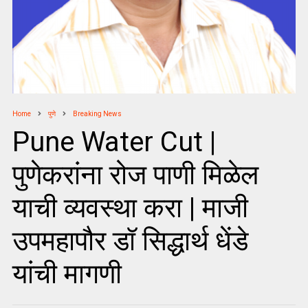
Home
पुणे
Breaking News
Pune Water Cut |
पुणेकरांना रोज पाणी मिळेल
याची व्यवस्था करा | माजी
उपमहापौर डॉ सिद्धार्थ धेंडे
यांची मागणी