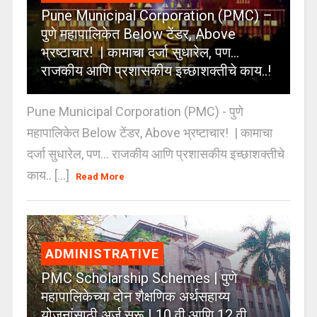
Pune Municipal Corporation (PMC) –
पुणे महापालिकेत Below टेंडर, Above
भ्रष्टाचार! | कामाचा दर्जा सुधारेल, पण…
राजकीय आणि प्रशासकीय इच्छाशक्तीचे काय..!
Pune Municipal Corporation (PMC) - पुणे
महापालिकेत Below टेंडर, Above भ्रष्टाचार! | कामाचा
दर्जा सुधारेल, पण… राजकीय आणि प्रशासकीय इच्छाशक्तीचे
काय.. [...]
Read More
ADMINISTRATIVE
PMC Scholarship Schemes | पुणे
महापालिकेच्या दोन शैक्षणिक अर्थसहाय्य
योजनांसाठी अर्ज सुरू | 10 वी आणि 12 वी