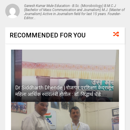
Ganesh Kumar Mule Education - B.Sc. (Microbiology) B.M.C.J
(Bachelor of Mass Communication and Journalism) M.J. (Master of
Journalism) Active in Journalism field for last 15 years. Founder-
Editor...
RECOMMENDED FOR YOU
Dr Siddharth Dhende | रोजगार प्रशिक्षण केंद्रातून
महिला आर्थिक स्वावलंबी होतील : डॉ. सिद्धार्थ धेंडे