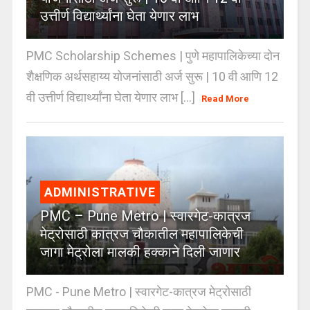
उत्तीर्ण विद्यार्थ्यांना घेता येणार लाभ
PMC Scholarship Schemes | पुणे महापालिकेच्या दोन
शैक्षणिक अर्थसहाय्य योजनांसाठी अर्ज सुरू | 10 वी आणि 12
वी उत्तीर्ण विद्यार्थ्यांना घेता येणार लाभ [...]
Read More
ADMINISTRATIVE
PMC – Pune Metro | स्वारगेट-कात्रज
मेट्रोसाठी कात्रज चौकातील महापालिकेची
जागा मेट्रोला मालकी हक्काने दिली जाणार
PMC - Pune Metro | स्वारगेट-कात्रज मेट्रोसाठी