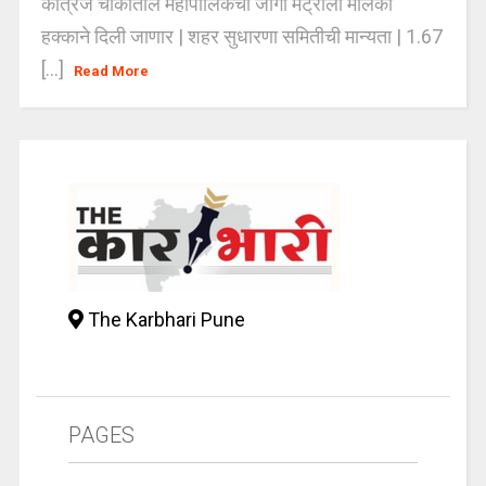
कात्रज चौकातील महापालिकेची जागा मेट्रोला मालकी
हक्काने दिली जाणार | शहर सुधारणा समितीची मान्यता | 1.67
[...]
Read More
The Karbhari Pune
PAGES