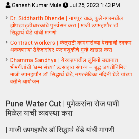
Ganesh Kumar Mule
Jul 25, 2023 1:43 PM
Dr. Siddharth Dhende | नागपूर चाळ, फुलेनगरमधील
झोपडपट्टीधारकांचे पुनर्वसन करा | माजी उपमहापौर डॉ.
सिद्धार्थ धेंडे यांची मागणी
Contract workers | कंत्राटी कामगारांच्या वेतनाची रक्कम
थकवणाऱ्या ठेकेदारांवर फसवणुकीचे गुन्हे दाखल करा
Dhamma Sandhya | येरवड्यातील लुंबिनी उद्यानात
भीमगीतांची ‘धम्म संध्या’ उत्साहात संपन्न – बुद्ध जयंतीनिमित्त
माजी उपमहापौर डॉ. सिद्धार्थ धेंडे, नगरसेविका नंदिनी धेंडे यांच्या
वतीने आयोजन
Pune Water Cut | पुणेकरांना रोज पाणी
मिळेल याची व्यवस्था करा
| माजी उपमहापौर डॉ सिद्धार्थ धेंडे यांची मागणी