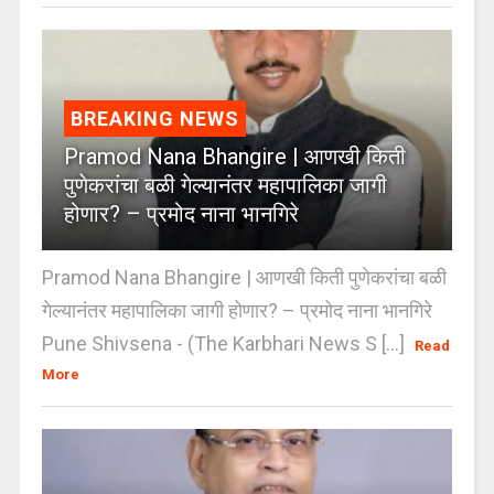
BREAKING NEWS
Pramod Nana Bhangire | आणखी किती
पुणेकरांचा बळी गेल्यानंतर महापालिका जागी
होणार? – प्रमोद नाना भानगिरे
Pramod Nana Bhangire | आणखी किती पुणेकरांचा बळी
गेल्यानंतर महापालिका जागी होणार? – प्रमोद नाना भानगिरे
Pune Shivsena - (The Karbhari News S [...]
Read
More