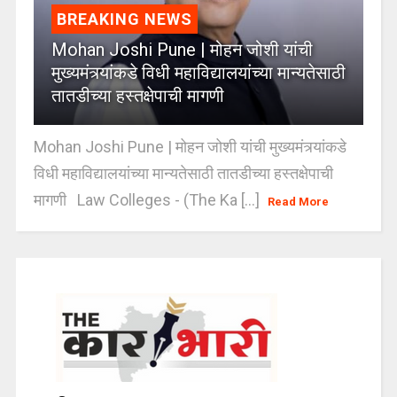
BREAKING NEWS
Mohan Joshi Pune | मोहन जोशी यांची
मुख्यमंत्र्यांकडे विधी महाविद्यालयांच्या मान्यतेसाठी
तातडीच्या हस्तक्षेपाची मागणी
Mohan Joshi Pune | मोहन जोशी यांची मुख्यमंत्र्यांकडे
विधी महाविद्यालयांच्या मान्यतेसाठी तातडीच्या हस्तक्षेपाची
मागणी Law Colleges - (The Ka [...]
Read More