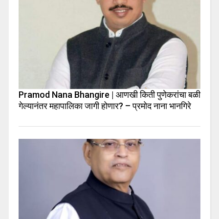
Pramod Nana Bhangire | आणखी किती पुणेकरांचा बळी
गेल्यानंतर महापालिका जागी होणार? – प्रमोद नाना भानगिरे