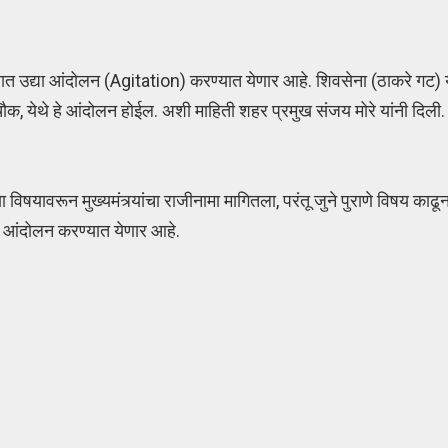
ात उद्या आंदोलन (Agitation) करण्यात येणार आहे. शिवसेना (ठाकरे गट) या
, येथे हे आंदोलन होईल. अशी माहिती शहर प्रमुख संजय मोरे यांनी दि
्या विषयावरून मुख्यमंत्र्यांचा राजीनामा मागितला, परंतू जुने पुराणे विषय
साठी आंदोलन करण्यात येणार आहे.