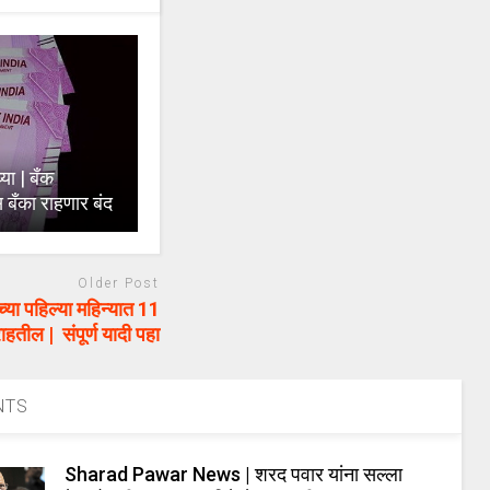
ा | बँक
स बँका राहणार बंद
Older Post
ा पहिल्या महिन्यात 11
ाहतील | संपूर्ण यादी पहा
NTS
Sharad Pawar News | शरद पवार यांना सल्ला