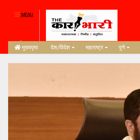
MENU
मुख्यपृष्ठ
देश/विदेश
महाराष्ट्र
पुणे