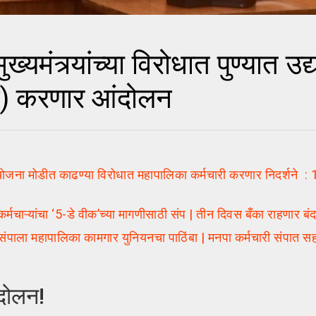
त्र्यांच्या विरोधात पुण्यात उद्
गट) करणार आंदोलन
ना मोडीत काढण्या विरोधात महापालिका कर्मचारी करणार निदर्शने : 1
चाऱ्यांचा ‘5-डे वीक’च्या मागणीसाठी संप | तीन दिवस बँका राहणार बं
संपाला महापालिका कामगार युनियनचा पाठिंबा | मनपा कर्मचारी संपात
आंदोलन!