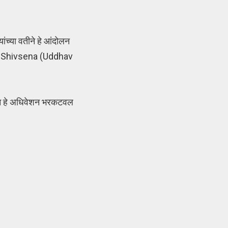
ंच्या वतीने हे आंदोलन
ली. Shivsena (Uddhav
 काढून हे अधिवेशन भरकटवल