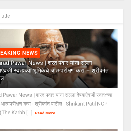
title
REAKING NEWS
rad Pawar News | शरद पवार यांना सल्ला
याऐवजी स्वतःच्या भूमिकेचे आत्मपरीक्षण करा – श्रीकांत
ील
 Pawar News | शरद पवार यांना सल्ला देण्याऐवजी स्वतःच्या
े आत्मपरीक्षण करा - श्रीकांत पाटील Shrikant Patil NCP
(The Karbh [...]
Read More