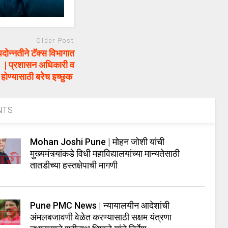
Older Post
नतीने टॅक्स विभागात
ग! | प्रशासन अधिकारी व
होण्यासाठी बरेच इच्छुक
NTS
Mohan Joshi Pune | मोहन जोशी यांची
मुख्यमंत्र्यांकडे विधी महाविद्यालयांच्या मान्यतेसाठी
तातडीच्या हस्तक्षेपाची मागणी
Pune PMC News | न्यायालयीन आदेशांची
अंमलबजावणी वेळेत करण्यासाठी सक्षम यंत्रणा