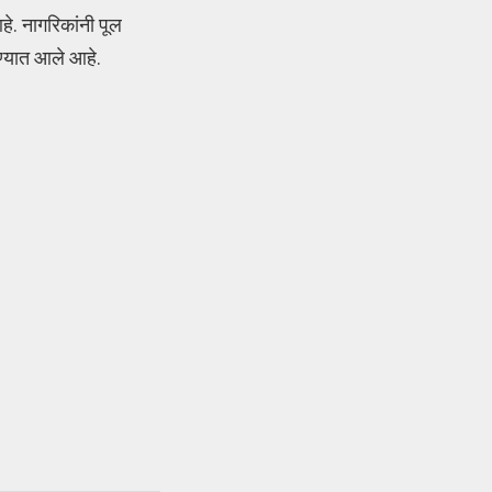
े. नागरिकांनी पूल
रण्यात आले आहे.