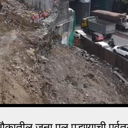
तील जुना पूल पडण्याची पूर्वत