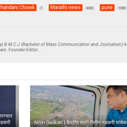
handani Chowk
Marathi news
pune
7
4025
1300
y) B.M.C.J (Bachelor of Mass Communication and Journalism) M
ars. Founder-Editor...
रण्यात
 गडकरी
Nitin Gadkari | केंद्रीय मंत्री नितीन गडकरी यांचे