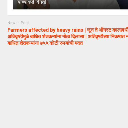
यांच्याकडे विनंती
Newer Post
Farmers affected by heavy rains | जून ते ऑगस्ट कालावध
अतिवृष्टीमुळे बाधित शेतकऱ्यांना मोठा दिलासा | अतिवृष्टीच्या निकषात 
बाधित शेतकऱ्यांना ७५५ कोटी रुपयांची मदत