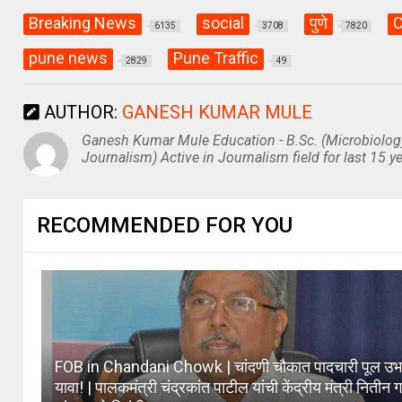
Breaking News
social
पुणे
C
6135
3708
7820
pune news
Pune Traffic
2829
49
AUTHOR:
GANESH KUMAR MULE
Ganesh Kumar Mule Education - B.Sc. (Microbiolog
Journalism) Active in Journalism field for last 15 ye
RECOMMENDED FOR YOU
FOB in Chandani Chowk | चांदणी चौकात पादचारी पूल उभा
यावा! | पालकमंत्री चंद्रकांत पाटील यांची केंद्रीय मंत्री नितीन