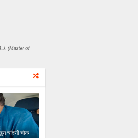
.J. (Master of
कडून चांदणी चौक