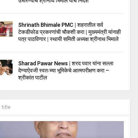
उभारण्याचे श्रीनाथ भिमाले यांचे निर्देश
Shrinath Bhimale PMC | शहरातील सर्व
टेकडीफोड प्रकरणांची चौकशी करा | मुख्यमंत्री यांनाही
पत्र पाठविणार | स्थायी समिती अध्यक्ष श्रीनाथ भिमाले
Sharad Pawar News | शरद पवार यांना सल्ला
देण्याऐवजी स्वतःच्या भूमिकेचे आत्मपरीक्षण करा –
श्रीकांत पाटील
title