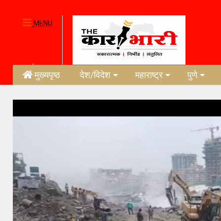
MENU
मुख्यपृष्ठ
देश/विदेश
महाराष्ट्र
पुणे