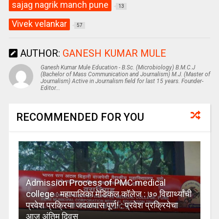
sajag nagrik manch pune
13
Vivek velankar
57
AUTHOR:
GANESH KUMAR MULE
Ganesh Kumar Mule Education - B.Sc. (Microbiology) B.M.C.J
(Bachelor of Mass Communication and Journalism) M.J. (Master of
Journalism) Active in Journalism field for last 15 years. Founder-
Editor...
RECOMMENDED FOR YOU
Admission Process of PMC medical
college : महापालिका मेडिकल कॉलेज : ७० विद्यार्थ्यांची
प्रवेश प्रक्रिया जवळपास पूर्ण! : प्रवेश प्रक्रियेचा
आज अंतिम दिवस