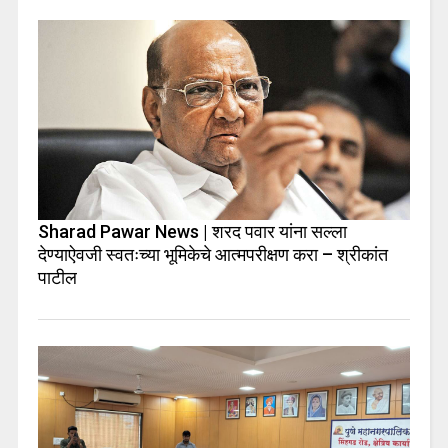
Sharad Pawar News | शरद पवार यांना सल्ला
देण्याऐवजी स्वतःच्या भूमिकेचे आत्मपरीक्षण करा – श्रीकांत
पाटील