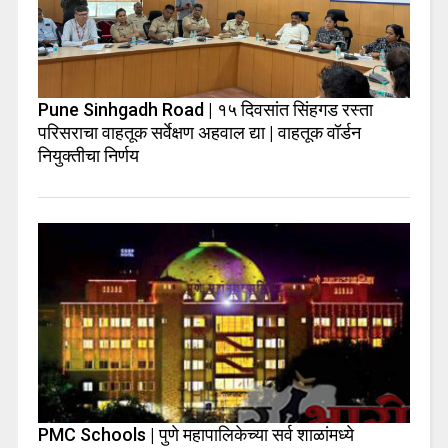
Pune Sinhgadh Road | १५ दिवसांत सिंहगड रस्ता
परिसराचा वाहतूक सर्वेक्षण अहवाल द्या | वाहतूक वॉर्डन
नियुक्तीचा निर्णय
PMC Schools | पुणे महापालिकेच्या सर्व शाळांमध्ये