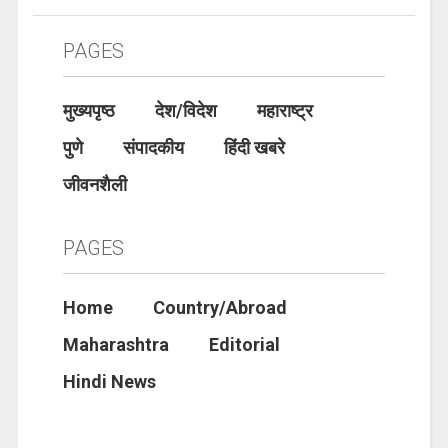
PAGES
मुख्यपृष्ठ
देश/विदेश
महाराष्ट्र
पुणे
संपादकीय
हिंदी खबरे
जीवनशैली
PAGES
Home
Country/Abroad
Maharashtra
Editorial
Hindi News