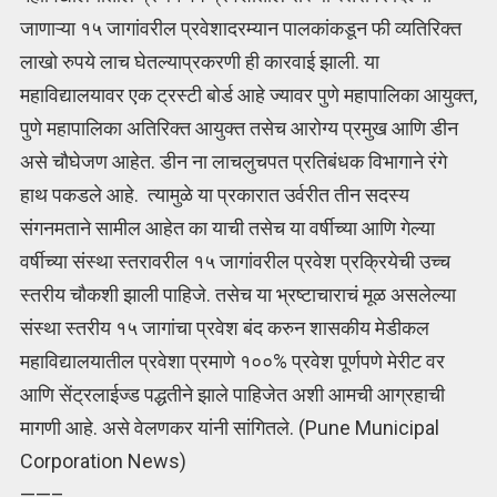
जाणाऱ्या १५ जागांवरील प्रवेशादरम्यान पालकांकडून फी व्यतिरिक्त
लाखो रुपये लाच घेतल्याप्रकरणी ही कारवाई झाली. या
महाविद्यालयावर एक ट्रस्टी बोर्ड आहे ज्यावर पुणे महापालिका आयुक्त,
पुणे महापालिका अतिरिक्त आयुक्त तसेच आरोग्य प्रमुख आणि डीन
असे चौघेजण आहेत. डीन ना लाचलुचपत प्रतिबंधक विभागाने रंगे
हाथ पकडले आहे. त्यामुळे या प्रकारात उर्वरीत तीन सदस्य
संगनमताने सामील आहेत का याची तसेच या वर्षीच्या आणि गेल्या
वर्षीच्या संस्था स्तरावरील १५ जागांवरील प्रवेश प्रक्रियेची उच्च
स्तरीय चौकशी झाली पाहिजे. तसेच या भ्रष्टाचाराचं मूळ असलेल्या
संस्था स्तरीय १५ जागांचा प्रवेश बंद करुन शासकीय मेडीकल
महाविद्यालयातील प्रवेशा प्रमाणे १००% प्रवेश पूर्णपणे मेरीट वर
आणि सेंट्रलाईज्ड पद्धतीने झाले पाहिजेत अशी आमची आग्रहाची
मागणी आहे. असे वेलणकर यांनी सांगितले. (Pune Municipal
Corporation News)
——–