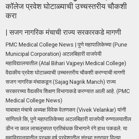
कॉलेज प्रवेश घोटाळ्याची उच्चस्तरीय चौकशी
करा
| सजग नागरिक मंचाची राज्य सरकारकडे मागणी
PMC Medical College News | पुणे महापालिकेच्या (Pune
Municipal Corporation) अटलबिहारी वाजपेयी
महाविद्यालयातील (Atal Bihari Vajpeyi Medical College)
वैद्यकीय प्रवेश घोटाळ्याची उच्चस्तरीय चौकशी करण्याची मागणी
सजग नागरिक मंचाकडून (Sajag Nagrik Manch) राज्य
सरकारच्या वैद्यकीय शिक्षण विभागाकडे करण्यात आली आहे. (PMC
Medical College News)
याबाबत मंचाचे अध्यक्ष विवेक वेलणकर (Vivek Velankar) यांनी
सांगितले कि, पुणे महापालिकेच्या अटलबिहारी वाजपेयी रुग्णालयातील
डीन ना काल लाचलुचपत प्रतिबंधक विभागाने रंगे हाथ पकडले. या
महाविद्यालयातील प्रथम वर्ष प्रवेशातील संस्था स्तरावर दिल्या