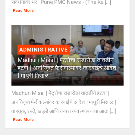
संवर्धनावर भर Pune PMC News - (The Ka [...]
Read More
ADMINISTRATIVE
Madhuri Misal | मेट्रोचा राडारोडा तातडीने
हटवा | अनधिकृत फेरीवाल्यांवर कारवाईचे आदेश
| माधुरी मिसाळ
Madhuri Misal | मेट्रोचा राडारोडा तातडीने हटवा |
अनधिकृत फेरीवाल्यांवर कारवाईचे आदेश | माधुरी मिसाळ |
वाहतूक, रस्ते, खड्डे आणि कचरा व्यवस्थापनाचा आढा [...]
Read More