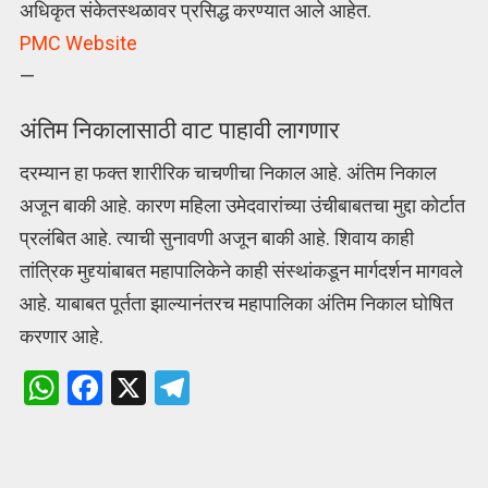
अधिकृत संकेतस्थळावर प्रसिद्ध करण्यात आले आहेत.
PMC Website
—
अंतिम निकालासाठी वाट पाहावी लागणार
दरम्यान हा फक्त शारीरिक चाचणीचा निकाल आहे. अंतिम निकाल
अजून बाकी आहे. कारण महिला उमेदवारांच्या उंचीबाबतचा मुद्दा कोर्टात
प्रलंबित आहे. त्याची सुनावणी अजून बाकी आहे. शिवाय काही
तांत्रिक मुद्द्यांबाबत महापालिकेने काही संस्थांकडून मार्गदर्शन मागवले
आहे. याबाबत पूर्तता झाल्यानंतरच महापालिका अंतिम निकाल घोषित
करणार आहे.
W
F
X
T
h
a
el
at
ce
e