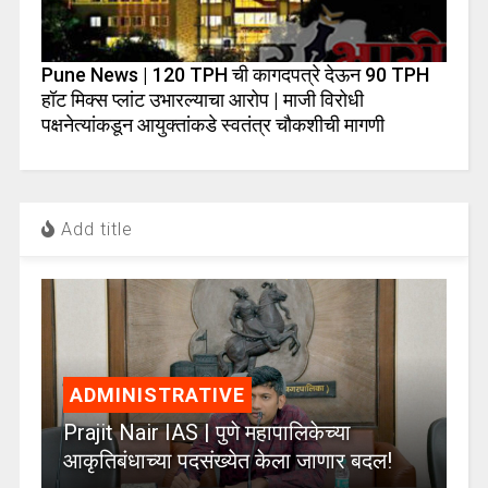
Pune News | 120 TPH ची कागदपत्रे देऊन 90 TPH
हॉट मिक्स प्लांट उभारल्याचा आरोप | माजी विरोधी
पक्षनेत्यांकडून आयुक्तांकडे स्वतंत्र चौकशीची मागणी
Add title
ADMINISTRATIVE
Prajit Nair IAS | पुणे महापालिकेच्या
आकृतिबंधाच्या पदसंख्येत केला जाणार बदल!