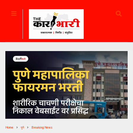
Home
पुणे
Breaking News