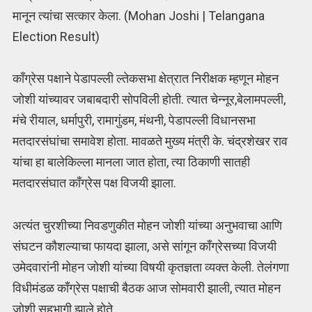
मानून त्यांचा सत्कार केला. (Mohan Joshi | Telangana
Election Result)
कॉंग्रेस पक्षाने पेडापल्ली ल्तेकसभा क्षेत्रात निरीक्षक म्हणून मोहन
जोशी यांच्यावर जबाबदारी सोपविली होती. त्यात चेन्नूर,बेलामपल्ली,
मंचे रीयाल, धर्मापुरी, रामागुंडम, मंथनी, पेडापल्ली विधानसभा
मतदारसंघांचा समावेश होता. मावळते मुख्य मंत्री के. चंद्रशेखर राव
यांचा हा बालेकिल्ला मानला जात होता, त्या ठिकाणी सातही
मतदारसंघात काँग्रेस पक्ष विजयी झाला.
अत्यंत चुरशीच्या निवडणुकीत मोहन जोशी यांच्या अनुभवाचा आणि
संघटन कौशल्याचा फायदा झाला, असे सांगून काँग्रेसच्या विजयी
उमेदवारांनी मोहन जोशी यांच्या विषयी कृतज्ञता व्यक्त केली. तेलंगणा
विधीमंडळ काँग्रेस पक्षाची बैठक आज सोमवारी झाली, त्यात मोहन
जोशी सहभागी झाले होते.