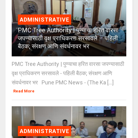
ADMINISTRATIVE
PMC Tree Authority | पुण्याचा हरित वारसा
जपण्यासाठी वृक्ष प्राधिकरण सरसावले – पहिली
बैठक; संरक्षण आणि संवर्धनावर भर
PMC Tree Authority | पुण्याचा हरित वारसा जपण्यासाठी
वृक्ष प्राधिकरण सरसावले - पहिली बैठक; संरक्षण आणि
संवर्धनावर भर Pune PMC News - (The Ka [...]
Read More
ADMINISTRATIVE