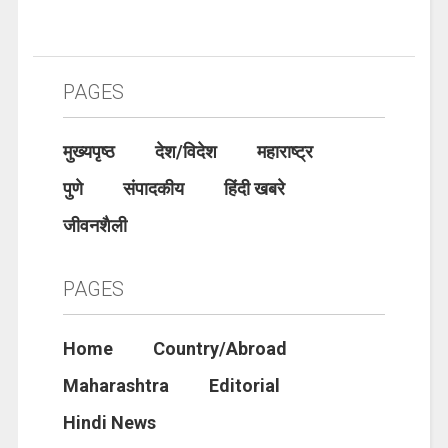
PAGES
मुख्यपृष्ठ
देश/विदेश
महाराष्ट्र
पुणे
संपादकीय
हिंदी खबरे
जीवनशैली
PAGES
Home
Country/Abroad
Maharashtra
Editorial
Hindi News