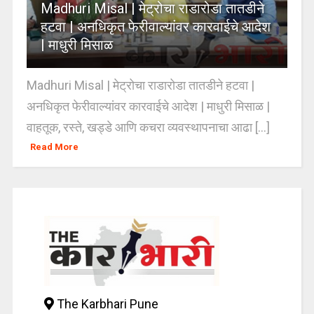
Madhuri Misal | मेट्रोचा राडारोडा तातडीने
हटवा | अनधिकृत फेरीवाल्यांवर कारवाईचे आदेश
| माधुरी मिसाळ
Madhuri Misal | मेट्रोचा राडारोडा तातडीने हटवा |
अनधिकृत फेरीवाल्यांवर कारवाईचे आदेश | माधुरी मिसाळ |
वाहतूक, रस्ते, खड्डे आणि कचरा व्यवस्थापनाचा आढा [...]
Read More
The Karbhari Pune