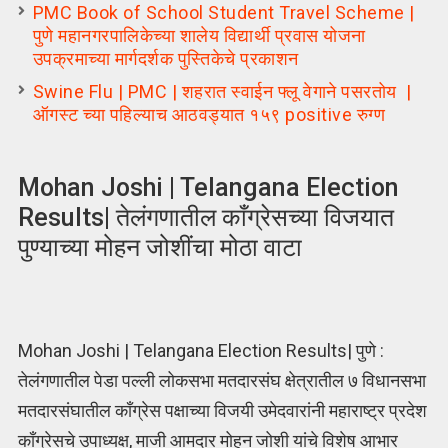
PMC Book of School Student Travel Scheme |
पुणे महानगरपालिकेच्या शालेय विद्यार्थी प्रवास योजना
उपक्रमाच्या मार्गदर्शक पुस्तिकेचे प्रकाशन
Swine Flu | PMC | शहरात स्वाईन फ्लू वेगाने पसरतोय |
ऑगस्ट च्या पहिल्याच आठवड्यात १५९ positive रुग्ण
Mohan Joshi | Telangana Election
Results| तेलंगणातील काँग्रेसच्या विजयात
पुण्याच्या मोहन जोशींचा मोठा वाटा
Mohan Joshi | Telangana Election Results| पुणे :
तेलंगणातील पेडा पल्ली लोकसभा मतदारसंघ क्षेत्रातील ७ विधानसभा
मतदारसंघातील कॉंग्रेस पक्षाच्या विजयी उमेदवारांनी महाराष्ट्र प्रदेश
काँग्रेसचे उपाध्यक्ष, माजी आमदार मोहन जोशी यांचे विशेष आभार