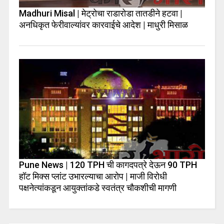
Madhuri Misal | मेट्रोचा राडारोडा तातडीने हटवा |
अनधिकृत फेरीवाल्यांवर कारवाईचे आदेश | माधुरी मिसाळ
Pune News | 120 TPH ची कागदपत्रे देऊन 90 TPH
हॉट मिक्स प्लांट उभारल्याचा आरोप | माजी विरोधी
पक्षनेत्यांकडून आयुक्तांकडे स्वतंत्र चौकशीची मागणी