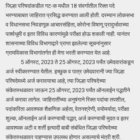
जिल्हा परिषदांकडील गट-क मधील 18 संवर्गातील रिक्त पदे
भरण्याबाबत जाहिरात प्रसिद्ध करण्यात आली होती. दरम्यान लोकसभा
व विधानसभा निवडणूक आचारसंहिता, कोरोना विषाणू प्रादुर्भावाच्या
पार्श्वभूमी व इतर विविध कारणांमुळे परीक्षा होऊ शकली नाही. यानंतर
शासनाच्या विविध विभागाद्वारे प्राप्त झालेल्या सूचनांनुसार
ग्रामविकास विभागांतर्गत ही मेगा भरती करण्यात येत आहे.
5 ऑगस्ट, 2023 ते 25 ऑगस्ट, 2023 पर्यंत उमेदवारांकडून
अर्ज स्वीकारण्यात येतील. इच्छुक व पात्र उमेदवारानी ज्या जिल्हा
परिषदेमध्ये अर्ज करावयाचा आहे, त्या जिल्हा परिषदेच्या
संकेतस्थळावर जाऊन 25 ऑगस्ट, 2023 पर्यंत ऑनलाईन पद्धतीने
अर्ज करावा लागेल. जाहिरातींच्या अनुषंगाने रिक्त पदांचा तपशील,
पदांकरिता आवश्यक शैक्षणिक अर्हता, वेतनश्रेणी, वयोमर्यादा, परीक्षा
शुल्क, ऑनलाईन अर्ज करण्याची पद्धत, अर्ज करण्याची मुदत व इतर
आवश्यक अटी व शर्ती इत्यादी बाबी संबंधित जिल्हा परिषदेच्या
संकेतस्थळावर पाहण्यास उपलब्ध होणार असल्याचे मंत्री श्री.