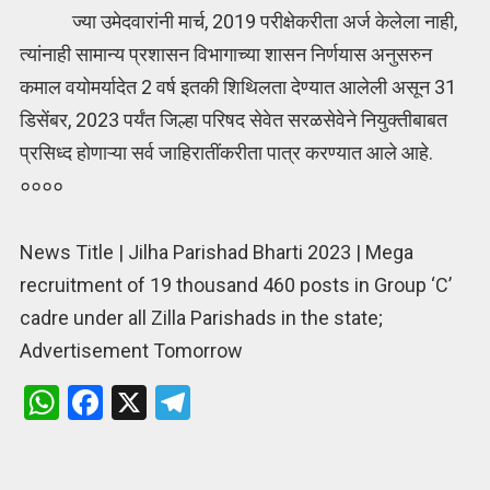
ज्या उमेदवारांनी मार्च, 2019 परीक्षेकरीता अर्ज केलेला नाही,
त्यांनाही सामान्य प्रशासन विभागाच्या शासन निर्णयास अनुसरुन
कमाल वयोमर्यादेत 2 वर्ष इतकी शिथिलता देण्यात आलेली असून 31
डिसेंबर, 2023 पर्यंत जिल्हा परिषद सेवेत सरळसेवेने नियुक्तीबाबत
प्रसिध्द होणाऱ्या सर्व जाहिरातींकरीता पात्र करण्यात आले आहे.
००००
News Title | Jilha Parishad Bharti 2023 | Mega
recruitment of 19 thousand 460 posts in Group ‘C’
cadre under all Zilla Parishads in the state;
Advertisement Tomorrow
W
F
X
T
h
a
el
at
ce
e