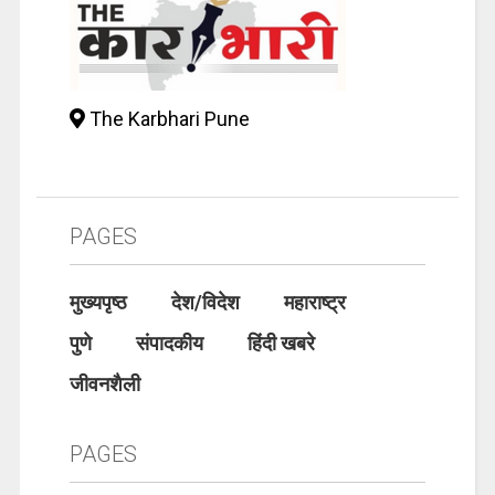
The Karbhari Pune
PAGES
मुख्यपृष्ठ
देश/विदेश
महाराष्ट्र
पुणे
संपादकीय
हिंदी खबरे
जीवनशैली
PAGES