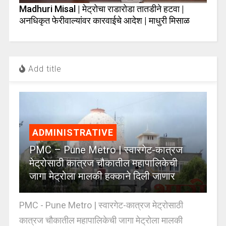
Madhuri Misal | मेट्रोचा राडारोडा तातडीने हटवा |
अनधिकृत फेरीवाल्यांवर कारवाईचे आदेश | माधुरी मिसाळ
Add title
ADMINISTRATIVE
PMC – Pune Metro | स्वारगेट-कात्रज
मेट्रोसाठी कात्रज चौकातील महापालिकेची
जागा मेट्रोला मालकी हक्काने दिली जाणार
PMC - Pune Metro | स्वारगेट-कात्रज मेट्रोसाठी
कात्रज चौकातील महापालिकेची जागा मेट्रोला मालकी