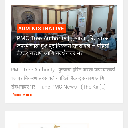
ADMINISTRATIVE
PMC Tree Authority | पुण्याचा हरित वारसा
जपण्यासाठी वृक्ष प्राधिकरण सरसावले – पहिली
बैठक; संरक्षण आणि संवर्धनावर भर
PMC Tree Authority | पुण्याचा हरित वारसा जपण्यासाठी
वृक्ष प्राधिकरण सरसावले - पहिली बैठक; संरक्षण आणि
संवर्धनावर भर Pune PMC News - (The Ka [...]
Read More