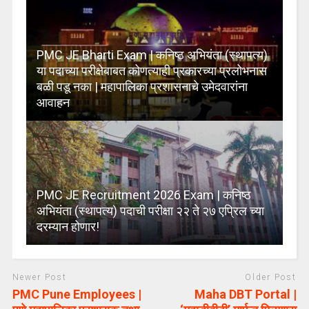
PMC JE Bharti Exam | कनिष्ठ अभियंता (स्थापत्य)
या पदाच्या परीक्षेबाबत कोणत्याही प्रकारच्या प्रलोभनास
बळी पडू नका | महापालिका प्रशासनाचे उमेदवारांना
आवाहन
PMC JE Recruitment 2026 Exam | कनिष्ठ
अभियंता (स्थापत्य) पदाची परीक्षा २२ ते २७ एप्रिल च्या
दरम्यान होणार!
Newer Post
Older Post
PMC Pune Employees |
Maha DBT Portal |