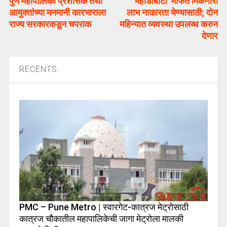
पुणे महापालिका प्रशासक तथा
‘महाडीबीटी’ मार्फत मिळणारा
आयुक्तांच्या मनमानी कारभाराला
लाभ नाकारता येण्यासाठी; दोन
राज्य सरकारकडून चपराक
महिन्यात व्यवस्था उपलब्ध करुन
देणार
RECENTS
PMC – Pune Metro | स्वारगेट-कात्रज मेट्रोसाठी
कात्रज चौकातील महापालिकेची जागा मेट्रोला मालकी