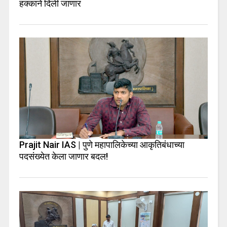
हक्काने दिली जाणार
Prajit Nair IAS | पुणे महापालिकेच्या आकृतिबंधाच्या
पदसंख्येत केला जाणार बदल!