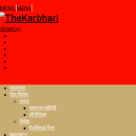
MENU
MENU
SEARCH
मुख्यपृष्ठ
देश/विदेश
भारत
सामान्य माहिती
भौगोलिक
विदेश
वैयक्तिक वित्त
महाराष्ट्र