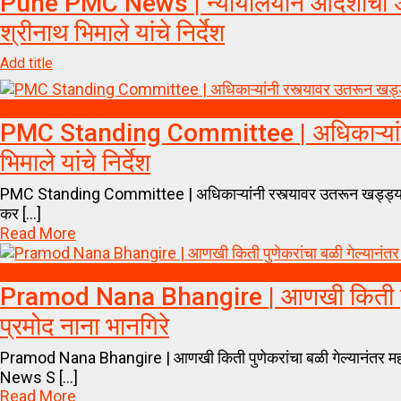
Pune PMC News | न्यायालयीन आदेशांची अंमल
श्रीनाथ भिमाले यांचे निर्देश
Add title
administrative
PMC Standing Committee | अधिकाऱ्यांनी र
भिमाले यांचे निर्देश
PMC Standing Committee | अधिकाऱ्यांनी रस्त्यावर उतरून खड्ड्यांची प
कर [...]
Read More
Breaking News
Pramod Nana Bhangire | आणखी किती पुणेक
प्रमोद नाना भानगिरे
Pramod Nana Bhangire | आणखी किती पुणेकरांचा बळी गेल्यानंतर म
News S [...]
Read More