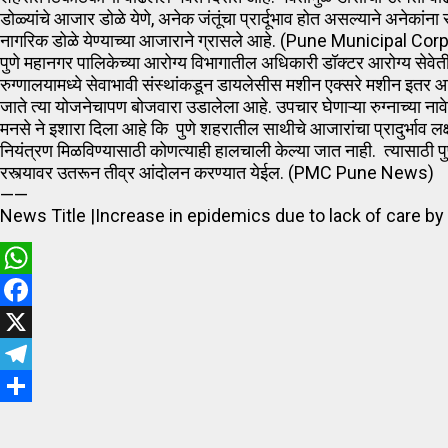
डोळ्यांचे आजार डोळे येणे, अनेक जंतूंचा प्रार्दूभाव होत असल्याने अनेकांना
नागरिक डोळे येण्याच्या आजाराने ग्रासले आहे. (Pune Municipal C
पुणे महानगर पालिकेच्या आरोग्य विभागातील अधिकारी डॉक्टर आरोग्य सेवेतील
रुग्णालयामध्ये सेवाभावी संस्थांकडून डायलेसीस मशीन एक्सरे मशीन इतर 
जाते त्या योजनेचापण बोजवारा उडालेला आहे. उपचार घेणाऱ्या रुग्नाच्या 
मनसे ने इशारा दिला आहे कि पुणे शहरातील साथीचे आजारांचा प्रादुर्भाव 
नियंत्रण मिळविण्यासाठी कोणत्‍याही हालचाली केल्‍या जात नाही. त्यासाठी प
रस्त्यावर उतरून तीव्र आंदोलन करण्यात येईल. (PMC Pune News)
——
News Title |Increase in epidemics due to lack of care b
WhatsApp
Facebook
X
Telegram
Share