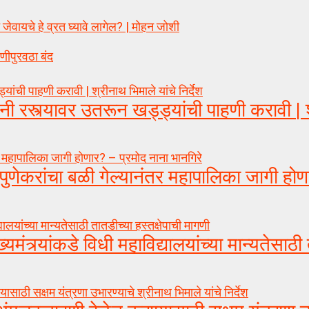
वायचे हे व्रत घ्यावे लागेल? | मोहन जोशी
णीपुरवठा बंद
स्त्यावर उतरून खड्ड्यांची पाहणी करावी | 
रांचा बळी गेल्यानंतर महापालिका जागी होण
र्यांकडे विधी महाविद्यालयांच्या मान्यतेसाठी 