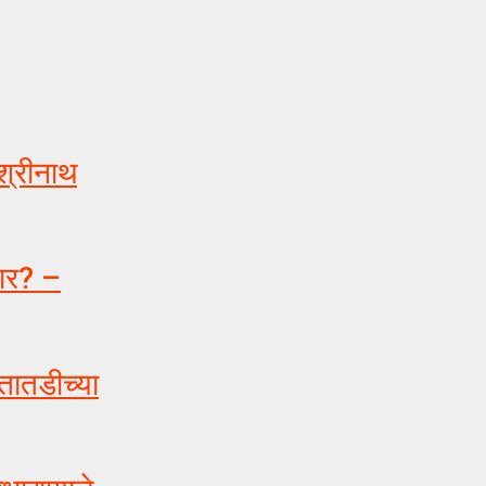
श्रीनाथ
ार? –
तातडीच्या