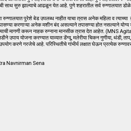
ण्याची साथ सुरु झाल्याचे आढळून येत आहे. पुणे शहरातील सर्व रुग्णालयात डोळ
 रुग्णालयात पुरेशे बेड उपलब्ध नाहीत याचा त्रास अनेक महिला व त्याच्या 
तु तपासण्या करणाऱ्या अनेक मशीन बंद असल्याने तपासण्या होत नसल्याने य
ल भरण्याची मागणी करून नाहक रुग्नाना मानसीक त्रास देत आहेत. (MNS Agit
डीने उपाय योजना करण्यात याव्यात डेंग्‍यू, मलेरीया चिकन गुणीया, थंडी,
चा उपयोग करणे गरजेचे आहे. परिस्थितीचे गांभीर्य लक्षात घेऊन प्रत्येक रुग
htra Navnirman Sena