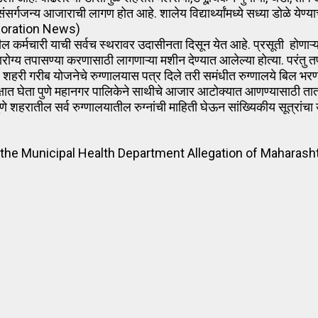
 संसर्गजन्य आजाराची लागण होत आहे. शालेय विद्यार्थ्यांमध्ये सध्या डोळे ये
orporation News)
 कर्मचारी याची सर्वच स्थरावर उदासीनता दिसून येत आहे. प्रसूती होणाऱ्या
आरोग्य तपासण्या करणासाठी लागणाऱ्या मशीन देण्यात आलेल्या होत्या. परं
नावे शहरी गरीब योजनेचे रुग्णालयास पत्र दिले तरी समंधीत रुग्णालये बि
लक्षात घेता पुणे महानगर पालिकेने साथीचे आजार आटोक्यात आणण्यासाठी तात
ुणे शहरातील सर्व रुग्णालयातील रुग्नांची माहिती घेऊन सांख्यिकीय सूत्रां
y the Municipal Health Department Allegation of Maharas