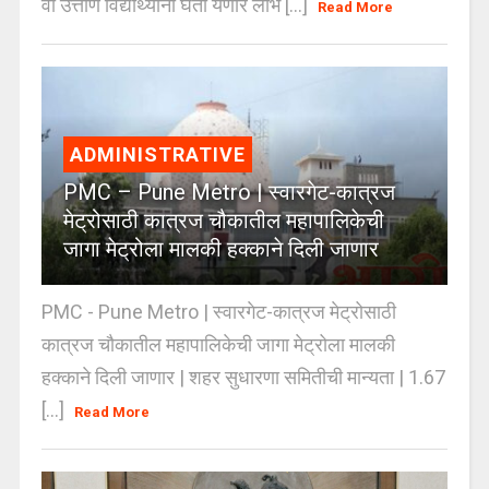
वी उत्तीर्ण विद्यार्थ्यांना घेता येणार लाभ [...]
Read More
ADMINISTRATIVE
PMC – Pune Metro | स्वारगेट-कात्रज
मेट्रोसाठी कात्रज चौकातील महापालिकेची
जागा मेट्रोला मालकी हक्काने दिली जाणार
PMC - Pune Metro | स्वारगेट-कात्रज मेट्रोसाठी
कात्रज चौकातील महापालिकेची जागा मेट्रोला मालकी
हक्काने दिली जाणार | शहर सुधारणा समितीची मान्यता | 1.67
[...]
Read More