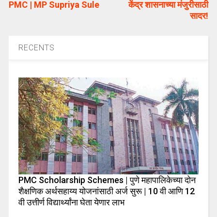
PMC | MP Supriya Sule
केंद्र शासनाच्या मंजुरीसाठी
सादर!
RECENTS
PMC Scholarship Schemes | पुणे महापालिकेच्या दोन
शैक्षणिक अर्थसहाय्य योजनांसाठी अर्ज सुरू | 10 वी आणि 12
वी उत्तीर्ण विद्यार्थ्यांना घेता येणार लाभ