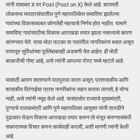
यांनी याबाबत X वर Post (Post on X) केले आहे. बारामती
लोकसभा मतदारसंघातील पुणे महापालिकेत समाविष्ट झालेल्या
गावांच्या विकासाबाबत कोणतेही महत्वाचे निर्णय होत नाहीत. यामागे
समाविष्ट गावांसाठीचा विकास आराखडा तयार झाला नसल्याचे कारण
सांगण्यात येते. याचा मोठा फटका या गावांतील नागरिकांना बसत असून
पायाभूत सुविधांच्या पूर्ततेबाबतही अडचणी येत आहेत. ही मोठी
काळजीची गोष्ट आहे, असे त्यांनी आपल्या पोस्ट मध्ये म्हटले आहे.
यासाठी आपण सातत्याने पाठपुरावा करत असून, प्रशासकीय आणि
शासकीय दिरंगाईचा त्रास नागरीकांना सहन करावा लागतो, हे योग्य
नाही, असे त्यांनी नमूद केले आहे. यासंदर्भात राज्याचे मुख्यमंत्री,
पुण्याचे पालकमंत्री आणि पुणे महापालिका आयुक्त यांनी तातडीने
पुढाकार घेऊन विकास आराखडा तयार करुन तो मंजूर करण्यासंबंधी
सकारात्मक विचार करुन कार्यवाही करावी, अशी मागणी त्यांनी केली
आहे.