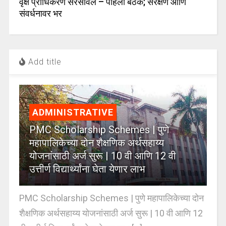
वृक्ष प्राधिकरण सरसावले – पहिली बैठक; संरक्षण आणि
संवर्धनावर भर
Add title
ADMINISTRATIVE
PMC Scholarship Schemes | पुणे
महापालिकेच्या दोन शैक्षणिक अर्थसहाय्य
योजनांसाठी अर्ज सुरू | 10 वी आणि 12 वी
उत्तीर्ण विद्यार्थ्यांना घेता येणार लाभ
PMC Scholarship Schemes | पुणे महापालिकेच्या दोन
शैक्षणिक अर्थसहाय्य योजनांसाठी अर्ज सुरू | 10 वी आणि 12