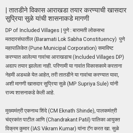
| तातडीने विकास आराखडा तयार करण्याची खासदार
सुप्रिया सुळे यांची शासनाकडे मागणी
DP of Included Villages | पुणे : बारामती लोकसभा
मतदारसंघातील (Baramati Lok Sabha Constituency) पुणे
महापालिकेत (Pune Municipal Corporation) समाविष्ट
करण्यात आलेल्या गावांचा आराखडाच (Included Villages DP)
अद्याप तयार झालेला नाही. परिणामी या गावांत विकासकामे करताना
नेहमी अडथळे येत आहेत, तरी तातडीने या गावांचा करण्यात यावा,
अशी मागणी खासदार सुप्रिया सुळे (MP Supriya Sule) यांनी
राज्य शासनाकडे केली आहे.
मुख्यमंत्री एकनाथ शिंदे (CM Eknath Shinde), पालकमंत्री
चंद्रकांत पाटील आणि (Chandrakant Patil) पालिका आयुक्त
विक्रम कुमार (IAS Vikram Kumar) यांना टॅग करत खा. सुळे