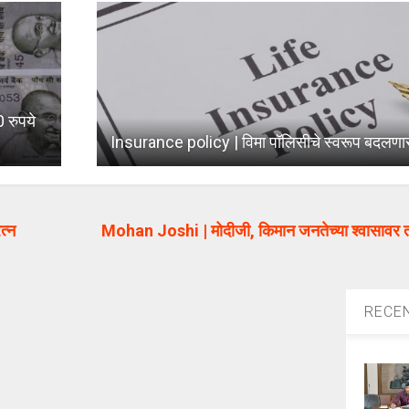
 रुपये
Insurance policy | विमा पॉलिसीचे स्वरूप बदलण
त्न
Mohan Joshi | मोदीजी, किमान जनतेच्या श्वासावर 
RECE