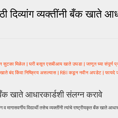
 दिव्यांग व्यक्तींनी बँक खाते आ
न सुटका मिळेल | घरी बसून एसबीआय खाते उघडा | जाणून घ्या संपूर्ण प्
खाते बंद किंवा निष्क्रिय असल्यास | RBI कडून नवीन अपडेट | फायदे ज
नी बँक खाते आधारकार्डशी संलग्न करावे
ग व मागासवर्गीय विद्यार्थी तसेच व्यक्तींनी त्यांचे राष्ट्रीयकृत बँक खाते आध