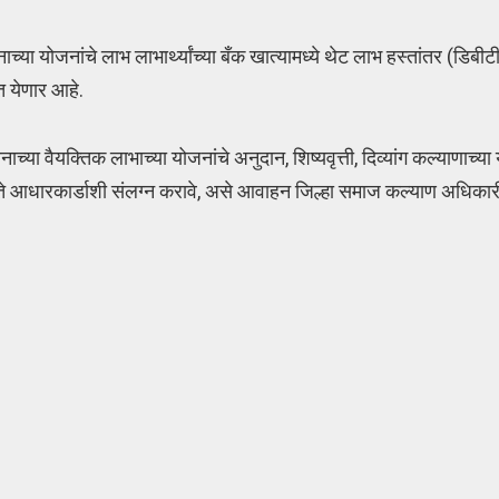
या योजनांचे लाभ लाभार्थ्यांच्या बँक खात्यामध्ये थेट लाभ हस्तांतर (डिबीटी)
त येणार आहे.
ासनाच्या वैयक्तिक लाभाच्या योजनांचे अनुदान, शिष्यवृत्ती, दिव्यांग कल्याणाच्य
खाते आधारकार्डाशी संलग्न करावे, असे आवाहन जिल्हा समाज कल्याण अधिकार