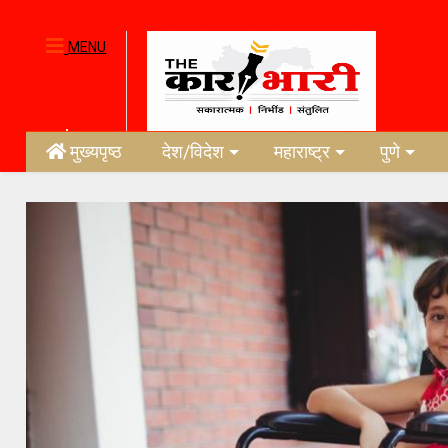
MENU
मुख्यपृष्ठ
देश/विदेश
महाराष्ट्र
पुणे