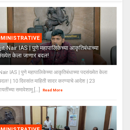
MINISTRATIVE
jit Nair IAS | पुणे महापालिकेच्या आकृतिबंधाच्या
ंख्येत केला जाणार बदल!
Nair IAS | पुणे महापालिकेच्या आकृतिबंधाच्या पदसंख्येत केला
दल! | 10 दिवसांत माहिती सादर करण्याचे आदेश | 23
ायतींच्या समावेशामु [...]
Read More
MINISTRATIVE