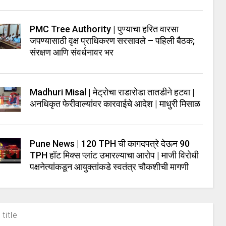
PMC Tree Authority | पुण्याचा हरित वारसा
जपण्यासाठी वृक्ष प्राधिकरण सरसावले – पहिली बैठक;
संरक्षण आणि संवर्धनावर भर
Madhuri Misal | मेट्रोचा राडारोडा तातडीने हटवा |
अनधिकृत फेरीवाल्यांवर कारवाईचे आदेश | माधुरी मिसाळ
Pune News | 120 TPH ची कागदपत्रे देऊन 90
TPH हॉट मिक्स प्लांट उभारल्याचा आरोप | माजी विरोधी
पक्षनेत्यांकडून आयुक्तांकडे स्वतंत्र चौकशीची मागणी
title