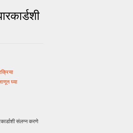
धारकार्डशी
रक्रिया
ाणून घ्या
ारकार्डाशी संलग्न करणे