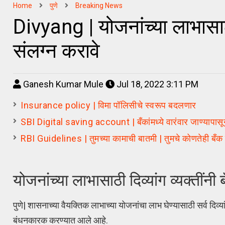
Home
पुणे
Breaking News
Divyang | योजनांच्या लाभासाठी
संलग्न करावे
Ganesh Kumar Mule
Jul 18, 2022 3:11 PM
Insurance policy | विमा पॉलिसीचे स्वरूप बदलणार
SBI Digital saving account | बँकांमध्ये वारंवार जाण्यापासू
RBI Guidelines | तुमच्या कामाची बातमी | तुमचे कोणतेही बँक 
योजनांच्या लाभासाठी दिव्यांग व्यक्तीं
पुणे| शासनाच्या वैयक्तिक लाभाच्या योजनांचा लाभ घेण्यासाठी सर्व दिव्यां
बंधनकारक करण्यात आले आहे.