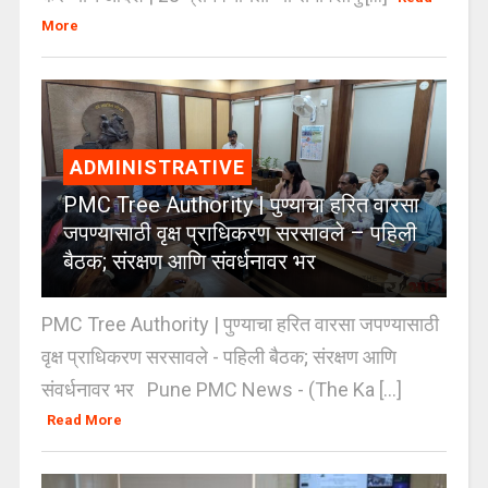
More
ADMINISTRATIVE
PMC Tree Authority | पुण्याचा हरित वारसा
जपण्यासाठी वृक्ष प्राधिकरण सरसावले – पहिली
बैठक; संरक्षण आणि संवर्धनावर भर
PMC Tree Authority | पुण्याचा हरित वारसा जपण्यासाठी
वृक्ष प्राधिकरण सरसावले - पहिली बैठक; संरक्षण आणि
संवर्धनावर भर Pune PMC News - (The Ka [...]
Read More