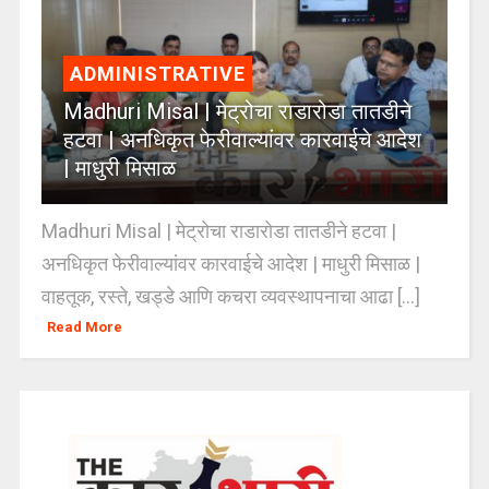
ADMINISTRATIVE
Madhuri Misal | मेट्रोचा राडारोडा तातडीने
हटवा | अनधिकृत फेरीवाल्यांवर कारवाईचे आदेश
| माधुरी मिसाळ
Madhuri Misal | मेट्रोचा राडारोडा तातडीने हटवा |
अनधिकृत फेरीवाल्यांवर कारवाईचे आदेश | माधुरी मिसाळ |
वाहतूक, रस्ते, खड्डे आणि कचरा व्यवस्थापनाचा आढा [...]
Read More