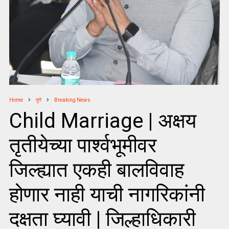
Home
पुणे
Breaking News
Child Marriage | अक्षय
तृतीयेच्या पार्श्वभूमीवर
जिल्ह्यात एकही बालविवाह
होणार नाही याची नागरिकांनी
दक्षता घ्यावी | जिल्हाधिकारी