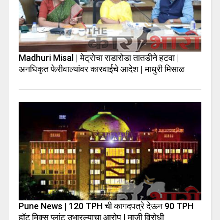
Madhuri Misal | मेट्रोचा राडारोडा तातडीने हटवा |
अनधिकृत फेरीवाल्यांवर कारवाईचे आदेश | माधुरी मिसाळ
Pune News | 120 TPH ची कागदपत्रे देऊन 90 TPH
हॉट मिक्स प्लांट उभारल्याचा आरोप | माजी विरोधी