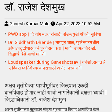
डॉ. राजेश देशमुख
Ganesh Kumar Mule
Apr 22, 2023 10:52 AM
PWD app | दिव्यांग मतदारांसाठी पीडब्ल्युडी ॲपची सुविधा
Dr. Siddharth Dhende | नागपूर चाळ, फुलेनगरमधील
झोपडपट्टीधारकांचे पुनर्वसन करा | माजी उपमहापौर डॉ.
सिद्धार्थ धेंडे यांची मागणी
Loudspeaker during Ganeshotsav | गणेशोत्सवात हे
५ दिवस ध्वनिक्षेपक वापरासाठी असेल परवानगी
अक्षय तृतीयेच्या पार्श्वभूमीवर जिल्ह्यात एकही
बालविवाह होणार नाही याची नागरिकांनी दक्षता घ्यावी |
जिल्हाधिकारी डॉ. राजेश देशमुख
अक्षय तृतीयाच्या मुहूर्तावर मोठ्या प्रमाणात विवाह आयोजित केले