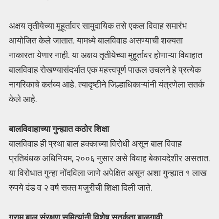
अक्षय तृतीयेच्या मुहूर्तावर सामुदायिक तसे एकल विवाह समारंभ
आयोजित केले जातात. यामध्ये बालविवाह असण्याची शक्यता
नाकारता येणार नाही. या अक्षय तृतीयेच्या मुहूर्तावर होणाऱ्या विवाहात
बालविवाह रोखण्यासंदर्भात एक महत्त्वपूर्ण पाऊल उचलने हे प्रत्येक
नागरिकाचे कर्तव्य आहे. त्यादृष्टीने जिल्हाधिकाऱ्यांनी यंत्रणेला सतर्क
केले आहे.
बालविवाहाच्या गुन्ह्यात कठोर शिक्षा
बालविवाह ही प्रथा बाल हक्काच्या विरोधी असून बाल विवाह
प्रतिबंधक अधिनियम, २००६ नुसार असे विवाह बेकायदेशीर असतात.
या विरोधात गुन्हा नोंदविला जाणे अपेक्षित असून अशा गुन्ह्यात १ लाख
रुपये दंड व २ वर्ष सक्त मजुरीची शिक्षा दिली जाते.
ग्राम बाल संरक्षण समित्यांनी विशेष सतर्कता बाळगावी