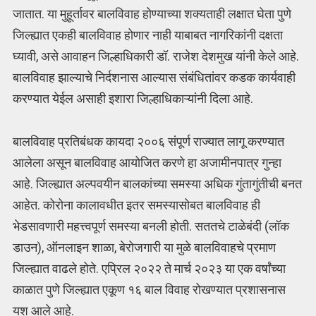
जातात. या मुहूर्तावर बालविवाह होण्याच्या शक्यताही लक्षात घेता पुणे
जिल्ह्यात एकही बालविवाह होणार नाही याबाबत नागरिकांनी दक्षता
घ्यावी, असे आवाहन जिल्हाधिकारी डॉ. राजेश देशमुख यांनी केले आहे.
बालविवाह झाल्याचे निर्दशनास आल्यास संबंधितांवर कडक कार्यवाही
करण्यात येईल असाही इशारा जिल्हाधिकाऱ्यांनी दिला आहे.
बालविवाह प्रतिबंधक कायदा २००६ संपूर्ण राज्यात लागू करण्यात
आलेला असून बालविवाह आयोजित करणे हा अजामीनपात्र गुन्हा
आहे. जिल्ह्यात अल्पवयीन बालकांच्या समस्या अधिक गुंतागुंतीची बनत
आहेत. कोरोना कालावधीत इतर समस्यासोबत बालविवाह ही
भेडसावणारी महत्त्वपूर्ण समस्या बनली होती. सततचे टाळेबंदी (लॉक
डाउन), ऑनलाइन शाळा, बेरोजगारी या मुळे बालविवाहचे प्रमाण
जिल्ह्यात वाढले होते. एप्रिल २०२२ ते मार्च २०२३ या एक वर्षांच्या
काळात पुणे जिल्ह्यात एकूण १६ बाल विवाह रोखण्यात प्रशासनास
यश आले आहे.