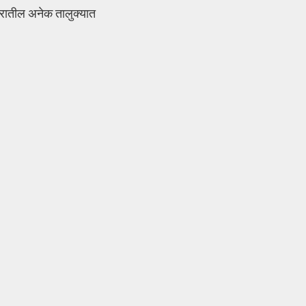
िसरातील अनेक तालुक्यात