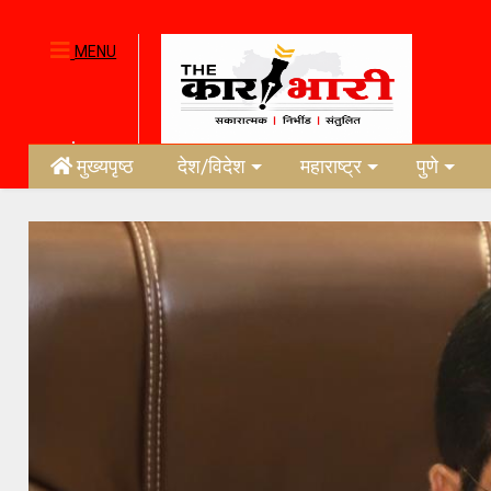
MENU
मुख्यपृष्ठ
देश/विदेश
महाराष्ट्र
पुणे