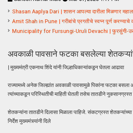
Shasan Aaplya Dari | शासन आपल्या दारीला मिळणार महालाभा
Amit Shah in Pune | गरीबांचे प्रगतीचे स्वप्न पूर्ण करण्याचे क
Municipality for Fursungi-Uruli Devachi | फुरसुंगी-उरुळी 
अवकाळी पावसाने फटका बसलेल्या शेतकऱ्यांच्या श
| मुख्यमंत्री एकनाथ शिंदे यांनी जिल्हाधिकाऱ्यांकडून घेतला आढावा
राज्यामध्ये अनेक जिल्ह्यांत अवकाळी पावसामुळे पिकांना फटका बसला आ
त्यांच्याकडून परिस्थितीची माहिती घेतली तसेच तातडीने नुकसानग्रस्त शेत
शेतकऱ्यांना तातडीने दिलासा मिळाला पाहिजे. संकटग्रस्त शेतकऱ्यांच्या
निर्देश मुख्यमंत्र्यांनी दिले