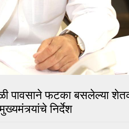
पावसाने फटका बसलेल्या शेतकऱ्
्यमंत्र्यांचे निर्देश