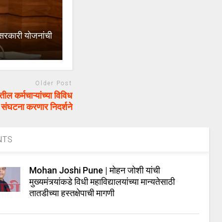
कारी योजनांची
Older Post
कर्मचाऱ्यांच्या विविध
 संघटना करणार निदर्शने
NTS
Mohan Joshi Pune | मोहन जोशी यांची
मुख्यमंत्र्यांकडे विधी महाविद्यालयांच्या मान्यतेसाठी
तातडीच्या हस्तक्षेपाची मागणी