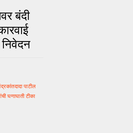
वर बंदी
 कारवाई
े निवेदन
ंद्रकांतदादा पाटील
ांची घणाघाती टीका