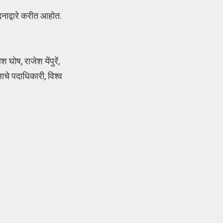
दनाद्वारे करीत आहोत.
ोष, राजेश येंपुरें,
ाचे पदाधिकारी, विश्व