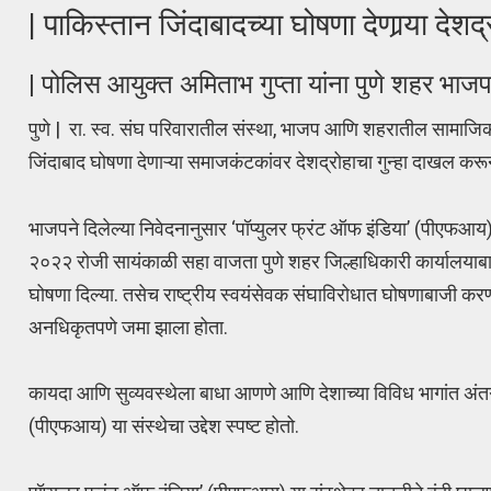
| पाकिस्तान जिंदाबादच्या घोषणा देणार्‍या दे
| पोलिस आयुक्त अमिताभ गुप्ता यांना पुणे शहर भाजप
पुणे | रा. स्व. संघ परिवारातील संस्था, भाजप आणि शहरातील सामाजिक 
जिंदाबाद घोषणा देणाऱ्या समाजकंटकांवर देशद्रोहाचा गुन्हा दाखल कर
भाजपने दिलेल्या निवेदनानुसार ‘पॉप्युलर फ्रंट ऑफ इंडिया’ (पीएफआय) 
२०२२ रोजी सायंकाळी सहा वाजता पुणे शहर जिल्हाधिकारी कार्यालयाब
घोषणा दिल्या. तसेच राष्ट्रीय स्वयंसेवक संघाविरोधात घोषणाबाजी कर
अनधिकृतपणे जमा झाला होता.
कायदा आणि सुव्यवस्थेला बाधा आणणे आणि देशाच्या विविध भागांत अंतर्
(पीएफआय) या संस्थेचा उद्देश स्पष्ट होतो.