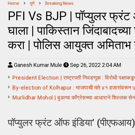
Home
पुणे
Breaking News
PFI Vs BJP | पॉप्युलर फ्रंट
घाला | पाकिस्तान जिंदाबादच्या 
करा | पोलिस आयुक्त अमिताभ गुप
Ganesh Kumar Mule
Sep 26, 2022 2:04 AM
President Election | राष्ट्रपती निवडणूक : विरोधी पक्षाकडू
By-election of Kolhapur : भाजपाची मते ४१ हजारांवरून ७८ हजा
Murlidhar Mohol | बुडत्या काँग्रेसच्या आधाराने शिल्लक से
पॉप्युलर फ्रंट ऑफ इंडिया’ (पीएफआय) 