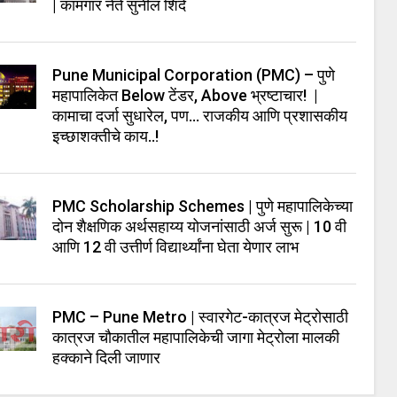
| कामगार नेते सुनील शिंदे
Pune Municipal Corporation (PMC) – पुणे
महापालिकेत Below टेंडर, Above भ्रष्टाचार! |
कामाचा दर्जा सुधारेल, पण… राजकीय आणि प्रशासकीय
इच्छाशक्तीचे काय..!
PMC Scholarship Schemes | पुणे महापालिकेच्या
दोन शैक्षणिक अर्थसहाय्य योजनांसाठी अर्ज सुरू | 10 वी
आणि 12 वी उत्तीर्ण विद्यार्थ्यांना घेता येणार लाभ
PMC – Pune Metro | स्वारगेट-कात्रज मेट्रोसाठी
कात्रज चौकातील महापालिकेची जागा मेट्रोला मालकी
हक्काने दिली जाणार