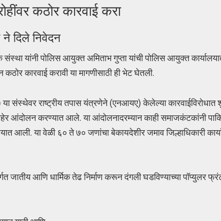
शद्रोहींवर कठोर कारवाई करा
 ने दिले निवेदन
संस्था यांनी पोलिस आयुक्त अमिताभ गुप्ता यांची पोलिस आयुक्त कार्यालया
ून कठोर कारवाई करावी या मागणीसाठी ही भेट घेतली.
या संस्थेवर राष्ट्रीय तपास यंत्रणेने (एनआयए) केलेल्या कारवाईविरोधात शु
ाहेर आंदोलन करण्यात आले. या आंदोलनादरम्यान काही समाजकंटकांनी पाकिस
ण्यात आली. या वेळी ६० ते ७० जणांचा बेकायदेशीर जमाव जिल्हाधिकारी कार
गत जातीय आणि धार्मिक तेढ निर्माण करून दंगली घडविण्याच्या पॉप्युलर फ्र