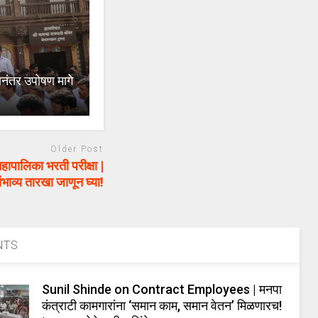
ानंतर उपोषण मागे
Older Post
लिका भरती परीक्षा |
ंभाव्य तारखा जाणून घ्या!
NTS
Sunil Shinde on Contract Employees | मनपा
कंत्राटी कामगारांना ‘समान काम, समान वेतन’ मिळणारच!