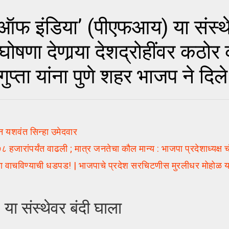
 ऑफ इंडिया’ (पीएफआय) या संस्थे
घोषणा देणार्‍या देशद्रोहींवर कठोर
्ता यांना पुणे शहर भाजप ने दिल
न यशवंत सिन्हा उमेदवार
रांपर्यंत वाढली ; मात्र जनतेचा कौल मान्य : भाजपा प्रदेशाध्यक्ष च
ना वाचविण्याची धडपड! | भाजपाचे प्रदेश सरचिटणीस मुरलीधर मोहोळ य
या संस्थेवर बंदी घाला