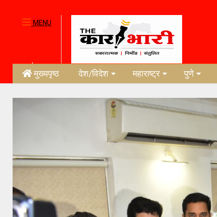
MENU
मुख्यपृष्ठ
देश/विदेश
महाराष्ट्र
पुणे