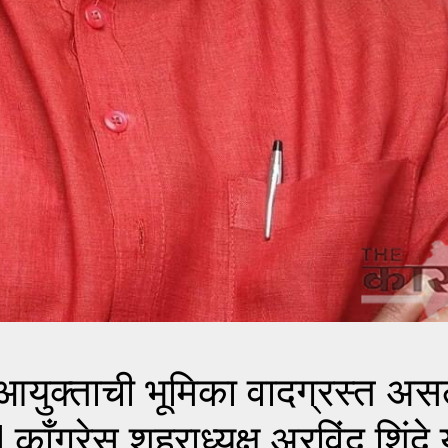
ुक्ताची भूमिका वादग्रस्त असल
कॉंग्रेस शहराध्यक्ष अरविंद शिंदे 