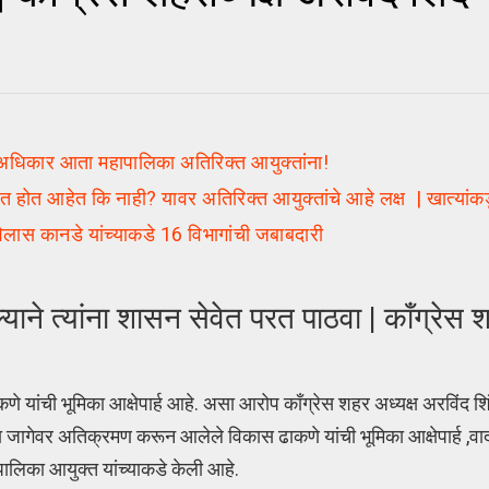
े अधिकार आता महापालिका अतिरिक्त आयुक्तांना!
 होत आहेत कि नाही? यावर अतिरिक्त आयुक्तांचे आहे लक्ष | खात्या
 कानडे यांच्याकडे 16 विभागांची जबाबदारी
ने त्यांना शासन सेवेत परत पाठवा | कॉंग्रेस शह
णे यांची भूमिका आक्षेपार्ह आहे. असा आरोप कॉंग्रेस शहर अध्यक्ष अरविंद शिं
 जागेवर अतिक्रमण करून आलेले विकास ढाकणे यांची भूमिका आक्षेपार्ह ,वादग
पालिका आयुक्त यांच्याकडे केली आहे.