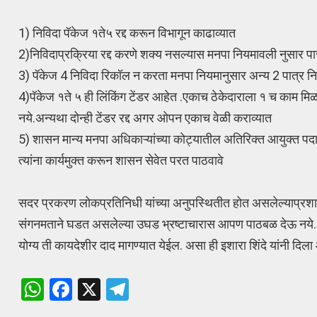
1) निविदा पॅकेज १ते५ रद्द करून विभागून काढाव्यात
2)निविदाप्रक्रिया रद्द करणे शक्य नसल्यास मनपा नियमावली नुसार पार
3) पॅकेज 4 निविदा रिकॉल न करता मनपा नियमानुसार अन्य 2 पात्र निव
4)पॅकेज १ते ५ ही लिंकिंग टेंडर आहेत .एकाच ठेकेदाराला १ च काम मि
नये.अन्यथा दोन्ही टेंडर रद्द अगर ओपन एकाच वेळी कराव्यात
5) शासन मान्य मनपा अधिकाऱ्यांच्या कोट्यातील अतिरिक्त आयुक्त पदा
त्यांना कार्यमुक्त करून शासन सेवेत परत पाठवावे
सदर प्रकरण लोकप्रतिनिधी यांच्या अनुपस्थितीत होत असलेल्याप्रशास
संगनमताने घडत असलेल्या उघड भ्रष्टाचारास आपण पाठबळ देऊ नये. प
योग्य ती कायदेशीर दाद मागण्यात येईल. असा ही इशारा शिंदे यांनी दिला
W
F
X
T
h
a
el