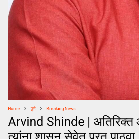
Home
पुणे
Breaking News
Arvind Shinde | अतिरिक्त आय
त्यांना शासन सेवेत परत पाठवा | 