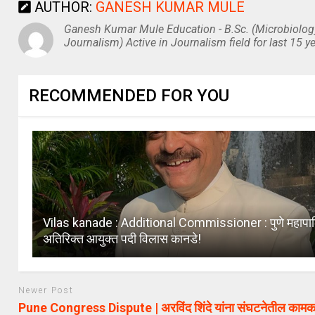
AUTHOR:
GANESH KUMAR MULE
Ganesh Kumar Mule Education - B.Sc. (Microbiolog
Journalism) Active in Journalism field for last 15 ye
RECOMMENDED FOR YOU
Vilas kanade : Additional Commissioner : पुणे महापाल
अतिरिक्त आयुक्त पदी विलास कानडे!
Newer Post
Pune Congress Dispute | अरविंद शिंदे यांना संघटनेतील काम