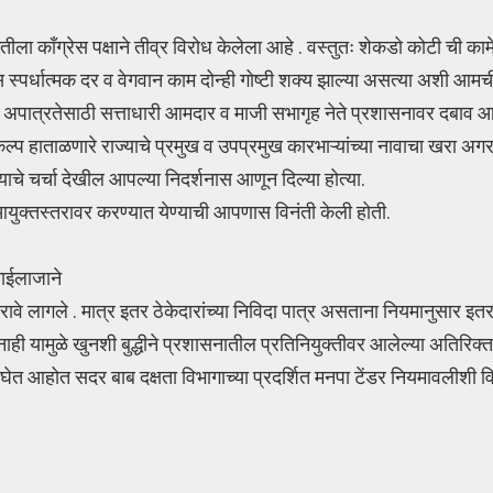
ृतीला काँग्रेस पक्षाने तीव्र विरोध केलेला आहे . वस्तुतः शेकडो कोटी ची कामे
स्पर्धात्मक दर व वेगवान काम दोन्ही गोष्टी शक्य झाल्या असत्या अशी आमची
साठी अपात्रतेसाठी सत्ताधारी आमदार व माजी सभागृह नेते प्रशासनावर दबा
्प हाताळणारे राज्याचे प्रमुख व उपप्रमुख कारभाऱ्यांच्या नावाचा खरा अ
याचे चर्चा देखील आपल्या निदर्शनास आणून दिल्या होत्या.
आयुक्तस्तरावर करण्यात येण्याची आपणास विनंती केली होती.
 नाईलाजाने
करावे लागले . मात्र इतर ठेकेदारांच्या निविदा पात्र असताना नियमानुसार इतर
 नाही यामुळे खुनशी बुद्धीने प्रशासनातील प्रतिनियुक्तीवर आलेल्या अतिरिक्
षेप घेत आहोत सदर बाब दक्षता विभागाच्या प्रदर्शित मनपा टेंडर नियमावलीशी