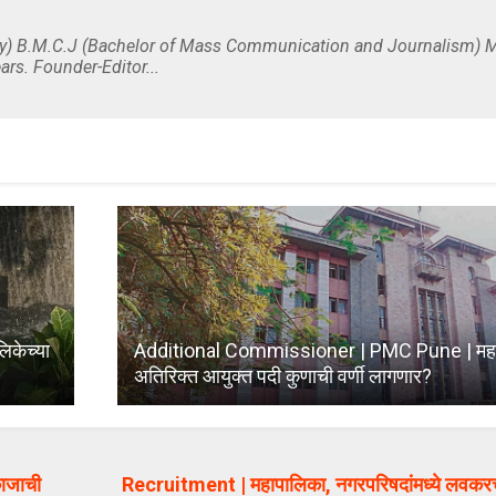
y) B.M.C.J (Bachelor of Mass Communication and Journalism) M
ars. Founder-Editor...
िकेच्या
Additional Commissioner | PMC Pune | मह
अतिरिक्त आयुक्त पदी कुणाची वर्णी लागणार?
काजाची
Recruitment | महापालिका, नगरपरिषदांमध्ये लवकरच