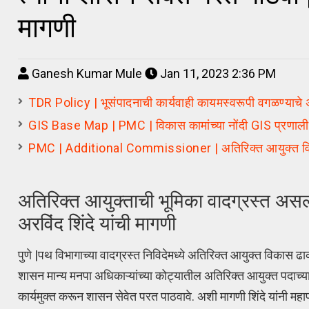
मागणी
Ganesh Kumar Mule
Jan 11, 2023 2:36 PM
TDR Policy | भूसंपादनाची कार्यवाही कायमस्वरूपी वगळण्याच
GIS Base Map | PMC | विकास कामांच्या नोंदी GIS प्रणालीत
PMC | Additional Commissioner | अतिरिक्त आयुक्त विलास
अतिरिक्त आयुक्ताची भूमिका वादग्रस्त असल्या
अरविंद शिंदे यांची मागणी
पुणे |पथ विभागाच्या वादग्रस्त निविदेमध्ये अतिरिक्त आयुक्त विकास ढाक
शासन मान्य मनपा अधिकाऱ्यांच्या कोट्यातील अतिरिक्त आयुक्त पदाच्या
कार्यमुक्त करून शासन सेवेत परत पाठवावे. अशी मागणी शिंदे यांनी महा