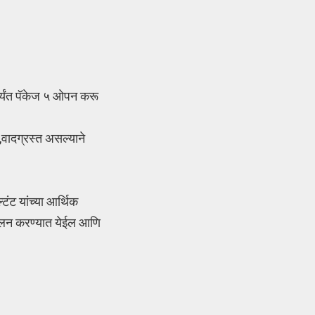
पर्यंत पॅकेज ५ ओपन करू
,वादग्रस्त असल्याने
ंट यांच्या आर्थिक
दोलन करण्यात येईल आणि