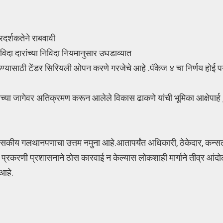
दर्शकतेने राबवावी
िदा दारांच्या निविदा नियमानुसार उघडाव्यात
ळण्यासाठी टेंडर सिरियली ओपन करणे गरजेचे आहे .पॅकेज ४ चा निर्णय होई 
च्या जागेवर अतिक्रमण करून आलेले विकास ढाकणे यांची भूमिका आक्षेपार्ह 
कीय गलथानपणाचा उत्तम नमुना आहे.आतापर्यंत अधिकारी, ठेकेदार, कन्सल्ट
्रकरणी प्रशासनाने ठोस कारवाई न केल्यास लोकशाही मार्गाने तीव्र आं
 आहे.