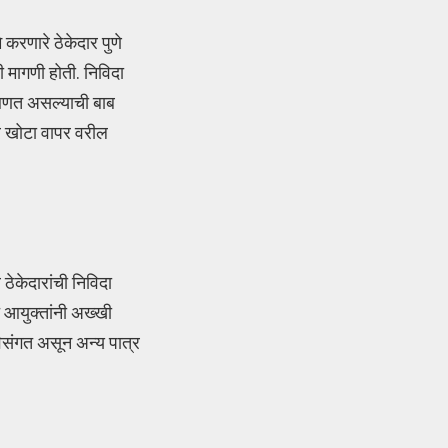
 करणारे ठेकेदार पुणे
 मागणी होती. निविदा
व आणत असल्याची बाब
गर खोटा वापर वरील
 ठेकेदारांची निविदा
त आयुक्तांनी अख्खी
 विसंगत असून अन्य पात्र