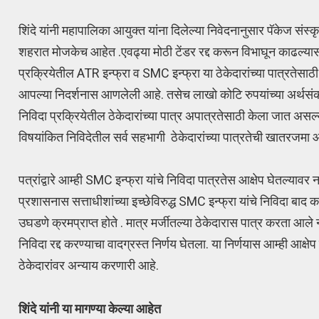
शिंदे यांनी महापालिका आयुक्त यांना दिलेल्या निवेदनानुसार पॅकेज संस्क
शहरात मोजकेच आहेत .एवढ्या मोठी टेंडर रद्द करून विभाघून काढल्यास 
प्रक्रियेतील ATR इन्फ्रा व SMC इन्फ्रा या ठेकेदारांच्या पात्रते
आपल्या निदर्शनास आणलेली आहे. तसेच लाखो कोटि रुपयांच्या अर्थसंकल
निविदा प्रक्रियेतील ठेकेदारांच्या पात्र अपात्रतेसाठी केला जात असल्
विषयांकित निविदेतील सर्व सहभागी ठेकेदारांच्या पात्रतेची खातरजमा 
पत्रांद्वारे आम्ही SMC इन्फ्रा यांचे निविदा पात्रतेस आक्षेप घेतल्यावर
प्रशासनास सत्ताधीशांच्या इच्छेविरुद्ध SMC इन्फ्रा यांचे निविदा बाद 
उघडणे क्रमप्राप्त होते . मात्र मर्जीतल्या ठेकेदारास पात्र करता आले
निविदा रद्द करण्याचा वादग्रस्त निर्णय घेतला. या निर्णयास आम्ही आक्
ठेकेदारांवर अन्याय करणारी आहे.
शिंदे यांनी या मागण्या केल्या आहेत