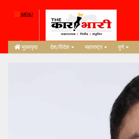
MENU
मुख्यपृष्ठ
देश/विदेश
महाराष्ट्र
पुणे