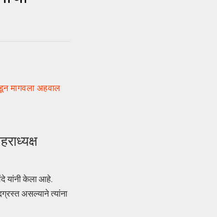
ंकडून मागवला अहवाल
राध्यक्ष
दे यांनी केला आहे.
्रस्त असल्याने त्यांना