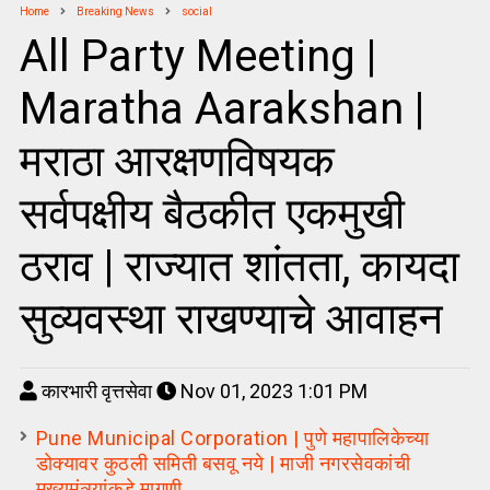
Home
Breaking News
social
All Party Meeting |
Maratha Aarakshan |
मराठा आरक्षणविषयक
सर्वपक्षीय बैठकीत एकमुखी
ठराव | राज्यात शांतता, कायदा
सुव्यवस्था राखण्याचे आवाहन
कारभारी वृत्तसेवा
Nov 01, 2023 1:01 PM
Pune Municipal Corporation | पुणे महापालिकेच्या
डोक्यावर कुठली समिती बसवू नये | माजी नगरसेवकांची
मुख्यमंत्र्यांकडे मागणी