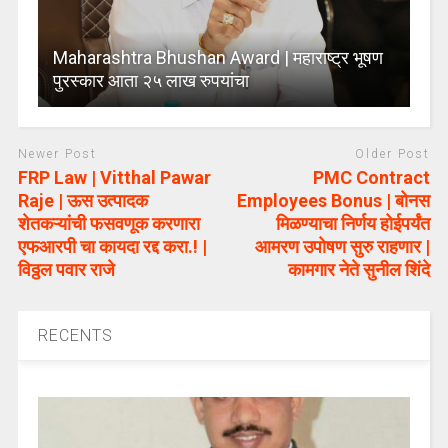
Maharashtra Bhushan Award | महाराष्ट्र भूषण
पुरस्कार आता २५ लाख रुपयांचा
Newer Post
Older Post
FRP Law | Vitthal Pawar
PMC Contract
Raje | ऊस उत्पादक
Employees Bonus | बोनस
शेतकऱ्यांची फसवणूक करणारा
मिळण्याचा निर्णय होईपर्यंत
एफआरपी चा कायदा रद्द करा.! |
आमरण उपोषण सुरु राहणार |
विठ्ठल पवार राजे
कामगार नेते सुनील शिंदे
RECENTS