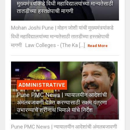
मुख्यमंत्र्यांकडे विधी महाविद्यालयांच्या मान्यतेसाठी
तातडीच्या हस्तक्षेपाची मागणी
Mohan Joshi Pune | मोहन जोशी यांची मुख्यमंत्र्यांकडे
विधी महाविद्यालयांच्या मान्यतेसाठी तातडीच्या हस्तक्षेपाची
मागणी Law Colleges - (The Ka [...]
Read More
ADMINISTRATIVE
Pune PMC News | न्यायालयीन आदेशांची
अंमलबजावणी वेळेत करण्यासाठी सक्षम यंत्रणा
उभारण्याचे श्रीनाथ भिमाले यांचे निर्देश
Pune PMC News | न्यायालयीन आदेशांची अंमलबजावणी