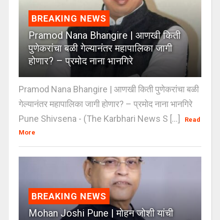
BREAKING NEWS
Pramod Nana Bhangire | आणखी किती
पुणेकरांचा बळी गेल्यानंतर महापालिका जागी
होणार? – प्रमोद नाना भानगिरे
Pramod Nana Bhangire | आणखी किती पुणेकरांचा बळी
गेल्यानंतर महापालिका जागी होणार? – प्रमोद नाना भानगिरे
Pune Shivsena - (The Karbhari News S [...]
Read
More
BREAKING NEWS
Mohan Joshi Pune | मोहन जोशी यांची