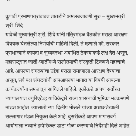
कुणबी प्रमाणपत्रांबाबत तातडीने अंमलबजावणी सुरु – मुख्यमंत्री
श्री. शिंदे
यावेळी मुख्यमंत्री श्री. शिंदे यांनी मंत्रिमंडळ बैठकीत मराठा आरक्षण
विषयक घेतलेल्या निर्णयांची माहिती दिली. ते म्हणाले की, सरकार
प्राधान्याने कायदा व सुव्यवस्था अबाधित ठेवण्याकडे लक्ष देत असून,
महाराष्ट्रात जाती-जातींमध्ये सलोख्याची संस्कृती टिकवणे महत्वाचे
आहे. आपल्या सगळ्यांचा उद्देश मराठा समाजाला आरक्षण देण्याचा
असून, सर्व पक्ष संघटनांनी आपआपल्या भागात या विषयी आपल्या
कार्यकर्त्यांना समजावून सांगितले पाहिजे. एकीकडे आपण सर्वोच्च
न्यायालयात क्युरिएटेव्ह याचिकेद्वारे राज्य शासनाची भूमिका भक्कमपणे
मांडत आहोत. त्यासाठी न्या. दिलीप भोसले यांच्या अध्यक्षतेखाली
सल्लागार मंडळ नियुक्त केले आहे. दुसरीकडे आपण मागासवर्ग
आयोगाला नव्याने इम्पेरिकल डाटा गोळा करण्याचे निर्देशही दिले आहेत.