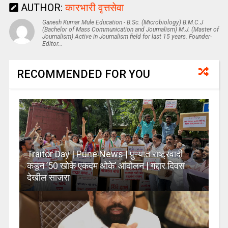
AUTHOR:
कारभारी वृत्तसेवा
Ganesh Kumar Mule Education - B.Sc. (Microbiology) B.M.C.J
(Bachelor of Mass Communication and Journalism) M.J. (Master of
Journalism) Active in Journalism field for last 15 years. Founder-
Editor...
RECOMMENDED FOR YOU
Traitor Day | Pune News | पुण्यात राष्ट्रवादी
कडून ’50 खोके एकदम ओके’ आंदोलन | गद्दार दिवस
देखील साजरा