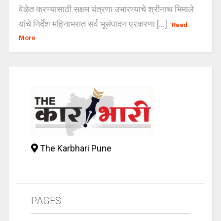
वेळेत करण्यासाठी सक्षम यंत्रणा उभारण्याचे श्रीनाथ भिमाले
यांचे निर्देश महिनाभरात सर्व भूसंपादन प्रकरणा [...]
Read
More
The Karbhari Pune
PAGES