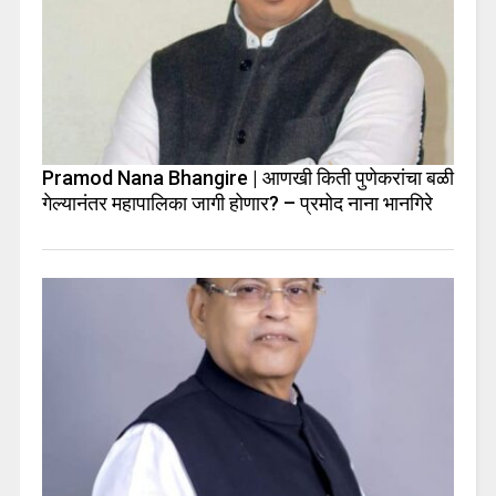
Pramod Nana Bhangire | आणखी किती पुणेकरांचा बळी
गेल्यानंतर महापालिका जागी होणार? – प्रमोद नाना भानगिरे