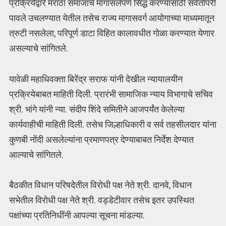
प्रक्रियेद्वारे मराठा समाजाचे मागासलेपण सिद्ध करण्यासाठी सर्वतोपरी
पावले उचलण्यात येतील तसेच राज्य मागासवर्ग आयोगाच्या माध्यमातून
त्रुटी नसलेला, परिपूर्ण डाटा विहित कालावधीत गोळा करण्यात येणार
असल्याचे सांगितले.
यावेळी महाधिवक्ता बिरेंद्र सराफ यांनी देखील न्यायालयीन
प्रक्रियेबाबत माहिती दिली. प्रारंभी सामाजिक न्याय विभागाचे सचिव
श्री. भांगे यांनी न्या. संदीप शिंदे समितीने आजपर्यंत केलेल्या
कार्यवाहीची माहिती दिली. तसेच जिल्हाधिकारी व सर्व तहसीलदार यांना
कुणबी नोंदी असलेल्यांना प्रमाणपत्र देण्याबाबत निर्देश देण्यात
आल्याचे सांगितले.
बैठकीत विधान परिषदेतील विरोधी पक्ष नेते श्री. दानवे, विधान
सभेतील विरोधी पक्ष नेते श्री. वड्डेटीवार तसेच इतर उपस्थित
पक्षांच्या प्रतिनिधींनी आपल्या सूचना मांडल्या.