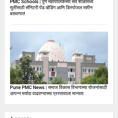
PMC Schools | पुणे महापालिकेच्या सर्व शाळांमध्ये
मुलींसाठी सॅनिटरी पॅड व्हेंडिंग आणि डिस्पोजल मशीन
बसवणार!
Pune PMC News | समाज विकास विभागाच्या योजनांसाठी
उत्पन्न मर्यादा वाढवण्याच्या प्रस्तावाला मान्यता