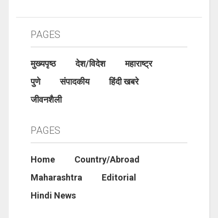
PAGES
मुख्यपृष्ठ
देश/विदेश
महाराष्ट्र
पुणे
संपादकीय
हिंदी खबरे
जीवनशैली
PAGES
Home
Country/Abroad
Maharashtra
Editorial
Hindi News