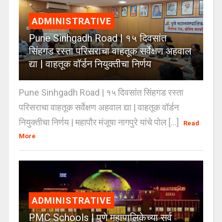
ADMINISTRATIVE
Pune Sinhgadh Road | १५ दिवसांत
सिंहगड रस्ता परिसराचा वाहतूक सर्वेक्षण अहवाल
द्या | वाहतूक वॉर्डन नियुक्तीचा निर्णय
Pune Sinhgadh Road | १५ दिवसांत सिंहगड रस्ता
परिसराचा वाहतूक सर्वेक्षण अहवाल द्या | वाहतूक वॉर्डन
नियुक्तीचा निर्णय | महापौर मंजूषा नागपुरे यांचे पोल [...]
Read
More
ADMINISTRATIVE
PMC Schools | पुणे महापालिकेच्या सर्व