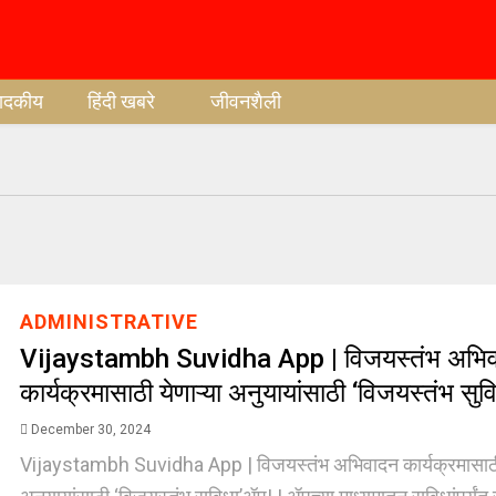
पादकीय
हिंदी खबरे
जीवनशैली
ADMINISTRATIVE
Vijaystambh Suvidha App | विजयस्तंभ अभि
कार्यक्रमासाठी येणाऱ्या अनुयायांसाठी ‘विजयस्तंभ सु
December 30, 2024
Vijaystambh Suvidha App | विजयस्तंभ अभिवादन कार्यक्रमासाठी 