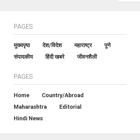
PAGES
मुख्यपृष्ठ
देश/विदेश
महाराष्ट्र
पुणे
संपादकीय
हिंदी खबरे
जीवनशैली
PAGES
Home
Country/Abroad
Maharashtra
Editorial
Hindi News