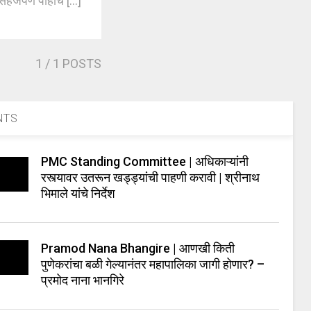
 सहजपणे पोहोच [...]
1
/ 1 POSTS
NTS
PMC Standing Committee | अधिकाऱ्यांनी
रस्त्यावर उतरून खड्ड्यांची पाहणी करावी | श्रीनाथ
भिमाले यांचे निर्देश
Pramod Nana Bhangire | आणखी किती
पुणेकरांचा बळी गेल्यानंतर महापालिका जागी होणार? –
प्रमोद नाना भानगिरे