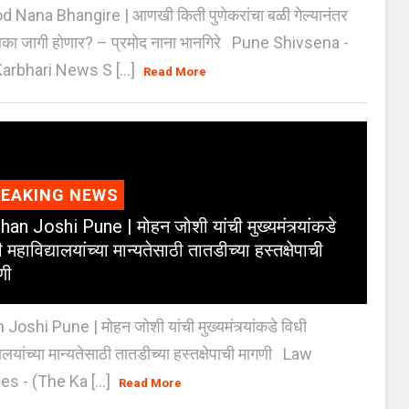
 Nana Bhangire | आणखी किती पुणेकरांचा बळी गेल्यानंतर
िका जागी होणार? – प्रमोद नाना भानगिरे Pune Shivsena -
arbhari News S [...]
Read More
REAKING NEWS
an Joshi Pune | मोहन जोशी यांची मुख्यमंत्र्यांकडे
 महाविद्यालयांच्या मान्यतेसाठी तातडीच्या हस्तक्षेपाची
णी
oshi Pune | मोहन जोशी यांची मुख्यमंत्र्यांकडे विधी
यालयांच्या मान्यतेसाठी तातडीच्या हस्तक्षेपाची मागणी Law
es - (The Ka [...]
Read More