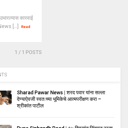
उभारल्यास कारवाई
News [...]
Read
1
/ 1 POSTS
NTS
Sharad Pawar News | शरद पवार यांना सल्ला
देण्याऐवजी स्वतःच्या भूमिकेचे आत्मपरीक्षण करा –
श्रीकांत पाटील