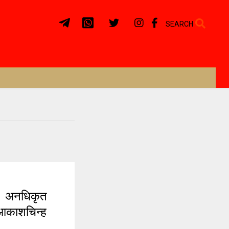
SEARCH
ी अनधिकृत
ा आकाशचिन्ह