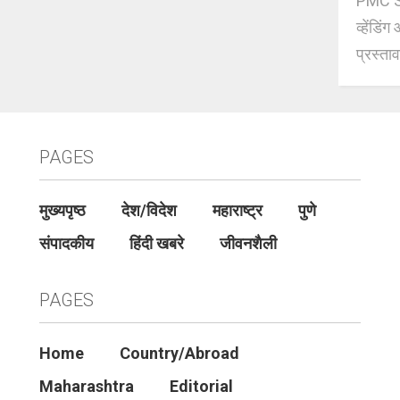
PMC Sch
व्हेंडि
प्रस्ताव
PAGES
मुख्यपृष्ठ
देश/विदेश
महाराष्ट्र
पुणे
संपादकीय
हिंदी खबरे
जीवनशैली
PAGES
Home
Country/Abroad
Maharashtra
Editorial