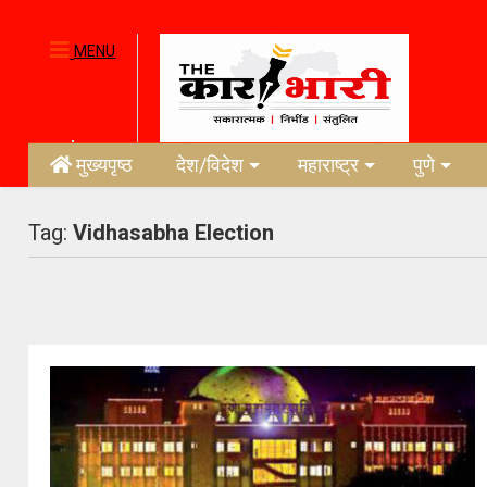
MENU
मुख्यपृष्ठ
देश/विदेश
महाराष्ट्र
पुणे
Tag:
Vidhasabha Election