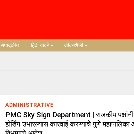
संपादकीय
हिंदी खबरे
जीवनशैली
ADMINISTRATIVE
PMC Sky Sign Department | राजकीय पक्षांन
होर्डिंग उभारल्यास कारवाई करण्याचे पुणे महापालिक
विभागाचे आदेश