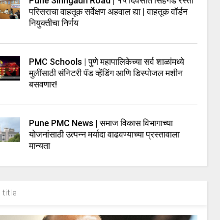
Pune Sinhgadh Road | १५ दिवसांत सिंहगड रस्ता
परिसराचा वाहतूक सर्वेक्षण अहवाल द्या | वाहतूक वॉर्डन
नियुक्तीचा निर्णय
PMC Schools | पुणे महापालिकेच्या सर्व शाळांमध्ये
मुलींसाठी सॅनिटरी पॅड व्हेंडिंग आणि डिस्पोजल मशीन
बसवणार!
Pune PMC News | समाज विकास विभागाच्या
योजनांसाठी उत्पन्न मर्यादा वाढवण्याच्या प्रस्तावाला
मान्यता
title