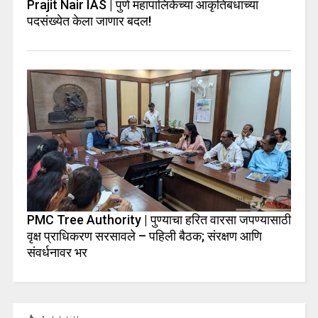
Prajit Nair IAS | पुणे महापालिकेच्या आकृतिबंधाच्या
पदसंख्येत केला जाणार बदल!
PMC Tree Authority | पुण्याचा हरित वारसा जपण्यासाठी
वृक्ष प्राधिकरण सरसावले – पहिली बैठक; संरक्षण आणि
संवर्धनावर भर