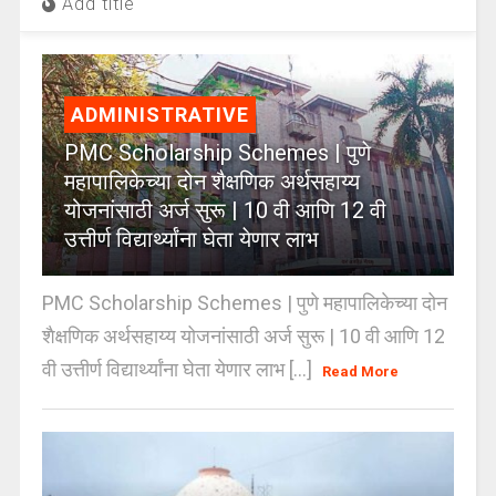
Add title
ADMINISTRATIVE
PMC Scholarship Schemes | पुणे
महापालिकेच्या दोन शैक्षणिक अर्थसहाय्य
योजनांसाठी अर्ज सुरू | 10 वी आणि 12 वी
उत्तीर्ण विद्यार्थ्यांना घेता येणार लाभ
PMC Scholarship Schemes | पुणे महापालिकेच्या दोन
शैक्षणिक अर्थसहाय्य योजनांसाठी अर्ज सुरू | 10 वी आणि 12
वी उत्तीर्ण विद्यार्थ्यांना घेता येणार लाभ [...]
Read More