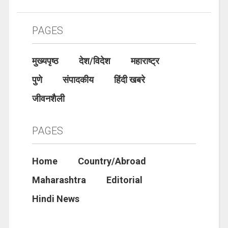
PAGES
मुख्यपृष्ठ
देश/विदेश
महाराष्ट्र
पुणे
संपादकीय
हिंदी खबरे
जीवनशैली
PAGES
Home
Country/Abroad
Maharashtra
Editorial
Hindi News