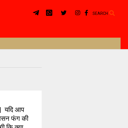
SEARCH
| यदि आप
जेसन फंग की
ी कि क्या