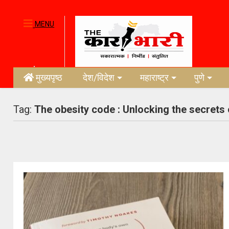
MENU
मुख्यपृष्ठ
देश/विदेश
महाराष्ट्र
पुणे
Tag:
The obesity code : Unlocking the secrets