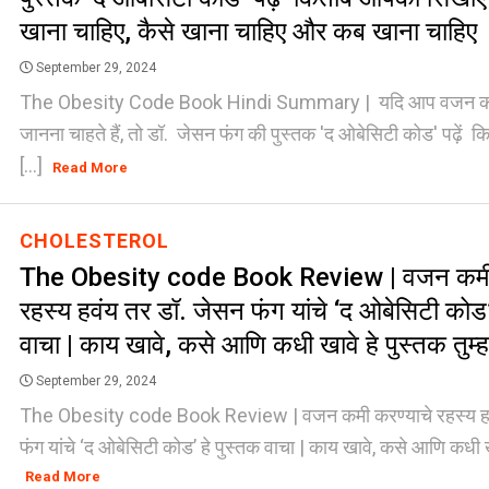
खाना चाहिए, कैसे खाना चाहिए और कब खाना चाहिए
September 29, 2024
The Obesity Code Book Hindi Summary | यदि आप वजन कम
जानना चाहते हैं, तो डॉ. जेसन फंग की पुस्तक 'द ओबेसिटी कोड' पढ़े
[...]
Read More
CHOLESTEROL
The Obesity code Book Review | वजन कमी 
रहस्य हवंय तर डॉ. जेसन फंग यांचे ‘द ओबेसिटी कोड’
वाचा | काय खावे, कसे आणि कधी खावे हे पुस्तक तुम्
September 29, 2024
The Obesity code Book Review | वजन कमी करण्याचे रहस्य हव
फंग यांचे ‘द ओबेसिटी कोड’ हे पुस्तक वाचा | काय खावे, कसे आणि कधी खाव
Read More