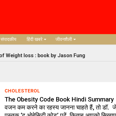
संपादकीय
हिंदी खबरे
जीवनशैली
 of Weight loss : book by Jason Fung
CHOLESTEROL
The Obesity Code Book Hindi Summary 
वजन कम करने का रहस्य जानना चाहते हैं, तो डॉ. 
पुस्तक ‘द ओबेसिटी कोड’ पढ़ें किताब आपको सिखाएग