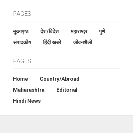
PAGES
मुख्यपृष्ठ
देश/विदेश
महाराष्ट्र
पुणे
संपादकीय
हिंदी खबरे
जीवनशैली
PAGES
Home
Country/Abroad
Maharashtra
Editorial
Hindi News