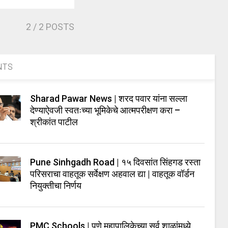
2
/ 2 POSTS
NTS
Sharad Pawar News | शरद पवार यांना सल्ला
देण्याऐवजी स्वतःच्या भूमिकेचे आत्मपरीक्षण करा –
श्रीकांत पाटील
Pune Sinhgadh Road | १५ दिवसांत सिंहगड रस्ता
परिसराचा वाहतूक सर्वेक्षण अहवाल द्या | वाहतूक वॉर्डन
नियुक्तीचा निर्णय
PMC Schools | पुणे महापालिकेच्या सर्व शाळांमध्ये