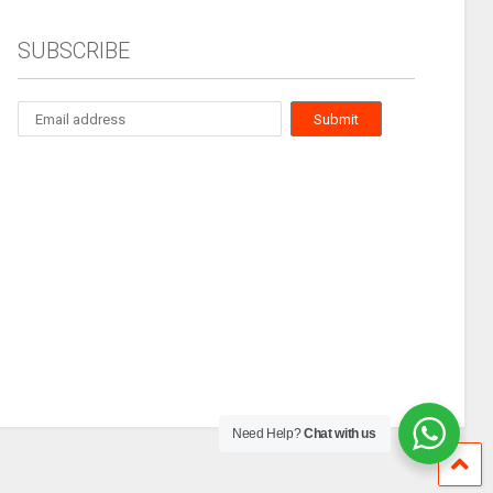
SUBSCRIBE
Need Help?
Chat with us