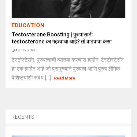
EDUCATION
Testosterone Boosting | पुरुषांसाठी
testosterone का महत्वाचा आहे? तो वाढवावा कसा
April 27, 2023
टेस्टोस्टेरॉन: पुरुषत्वाची व्याख्या करणारा हार्मोन टेस्टोस्टेरॉन
हा एक हार्मोन आहे जो प्रामुख्याने पुरुषत्व आणि पुरुष लैंगिक
वैशिष्ट्यांशी संबंध [...]
Read More
RECENTS