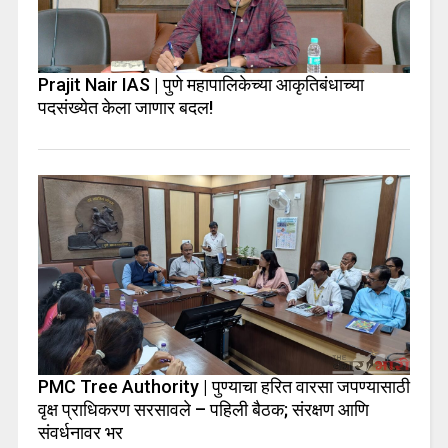
Prajit Nair IAS | पुणे महापालिकेच्या आकृतिबंधाच्या
पदसंख्येत केला जाणार बदल!
PMC Tree Authority | पुण्याचा हरित वारसा जपण्यासाठी
वृक्ष प्राधिकरण सरसावले – पहिली बैठक; संरक्षण आणि
संवर्धनावर भर